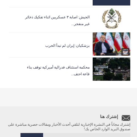
الجيش: اصابة ٣ عسكريين اثناء تفكيك ذخائر
غير منفجر...
بزشكيان: إيران لم تبدأ الحرب
‏محكمة استئناف فدرالية أميركية توقف بناء
قاعة احتف...
إشترك هنا
إشترك مجاناً في النشرة الإخبارية لتلقي أحدث الأخبار ومقالات حصرية مباشرة على
صندوق البريد الوارد الخاص بك!