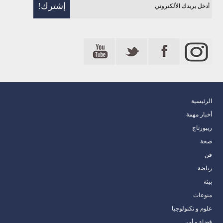
الرئيسية
أخبار مهمة
ريبورتاج
صحة
فن
رياضة
بيئة
منوعات
علوم و تكنولوجيا
قضاء و أمن