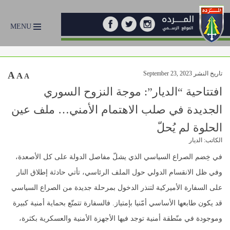
MENU
تاريخ النشر September 23, 2023
A
A
A
افتتاحية “الديار”: موجة النزوح السوري
الجديدة في صلب الاهتمام الأمني… ملف عين
الحلوة لم يُحلّ
الكاتب: الديار
في خِضم الصراع السياسي الذي يشلّ مفاصل الدولة على كل الأصعدة،
وفي ظل الانقسام الدولي حول الملف الرئاسي، تأتي حادثة إطلاق النار
على السفارة الأميركية لتنذر الدخول بمرحلة جديدة من الصراع السياسي
قد يكون طابعها الأساسي أمّنيا بإمتياز. فالسفارة تتمتّع بحماية أمنية كبيرة
وموجودة في منّطقة أمنية توجد فيها الأجهزة الأمنية والعسكرية بكثرة،