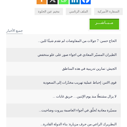
السفارة الأميركية
الملف الرئاسي
مخيم عين الحلوة
مــبــاشـــر
جميع الأخبار
الحاج حسن: 7 جولات من المفاوضات لم تقدم شيئًا للبن...
الطيران المسيّر المعادي في اجواء صور على علو منخفض
الجيش: تمارين تدريبية في هذه المناطق
قوى الامن: إحباط عملية تهريب مخدّرات إلى السعودية
لا يزال مشتعلًا منذ يوم الإثنين… حريق غابات ...
مسيّرة معادية تُحلّق في أجواء العاصمة بيروت وضاحيت...
البطريرك الراعي من حرف مزيارة: بناء الدولة القادرة...