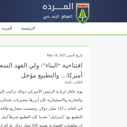
الرئيسية
المرده
تاريخ النشر May 14, 2025
أميركا… والتطبيع مؤجل
الكاتب: البناء
يوم حافل لزيارة الرئيس الأميركي دونالد ترامب إلى 
والتجارية والاستثمارية كان أبرزها مشتريات عسكري
في العام بـ 142 مليار دولار، وتضمنت مشا
التطبيع مع “إسرائيل” بعدما كان التطبيع شرطاً لني