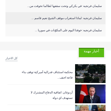
سليمان فرنجيه: في بكركي وتحت سقفها لطالما تخوفت من...
سليمان فرنجيه: لماذا استغراب موقف الشيخ نعيم قاسم ...
سليمان فرنجيه: خوفنا اليوم على المكوّنات في سوريا ...
أخبار مهمة
كل الاخبار
‏محكمة استئناف فدرالية أميركية توقف بناء
قاعة احتف...
أردوغان: اتفاقية الدفاع المشترك لا
تستهدف اي دولة