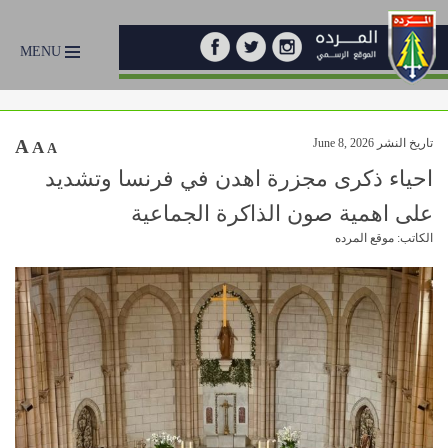
MENU
تاريخ النشر June 8, 2026
A
A
A
احياء ذكرى مجزرة اهدن في فرنسا وتشديد
على اهمية صون الذاكرة الجماعية
الكاتب: موقع المرده