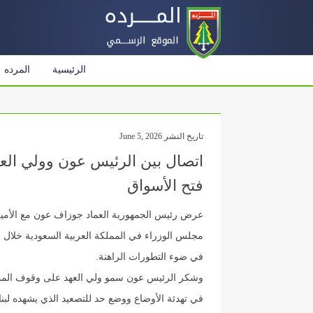
الرئيسية
المرده
تاريخ النشر June 5, 2026
اتصال بين الرئيس عون وولي العه
فتح الأسواق
عرض رئيس الجمهورية العماد جوزاف عون مع الأمير
مجلس الوزراء في المملكة العربية السعودية خلال ات
في ضوء التطورات الراهنة.
وشكر الرئيس عون سمو ولي العهد على وقوف المملكة
في تهدئة الأوضاع ووضع حد للتصعيد الذي يشهده لبنا