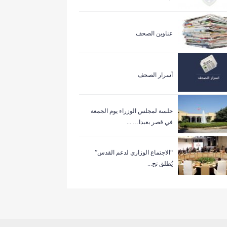
عناوين الصحف
أسرار الصحف
جلسة لمجلس الوزراء يوم الجمعة
في قصر بعبدا… ...
“الاجتماع الوزاري لدعم القدس”
يُطلق تح...