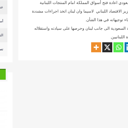
دي اعادة فتح أسواق المملكة امام المنتجات اللبنانية
عن
يز الاقتصاد اللبناني لاسيما وان لبنان اتخذ اجراءات مشددة
 توجيهاته في هذا الشأن.
أس
السعودية الى جانب لبنان وحرصها على سيادته واستقلاله
التحكم 
للبنانيين.
تصع