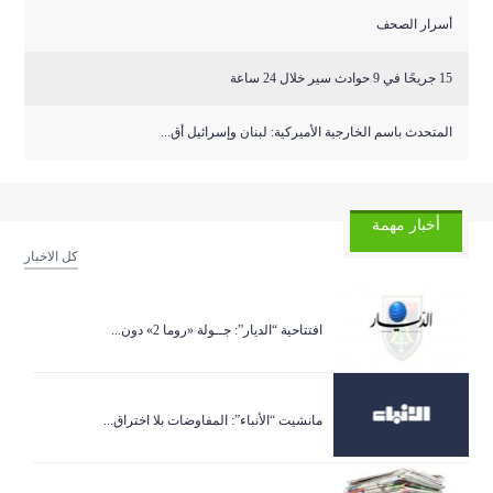
أسرار الصحف
15 جريحًا في 9 حوادث سير خلال 24 ساعة
المتحدث باسم الخارجية الأميركية: لبنان وإسرائيل أق...
أخبار مهمة
كل الاخبار
افتتاحية “الديار”: جــولة «روما 2» دون...
مانشيت “الأنباء”: المفاوضات بلا اختراق...