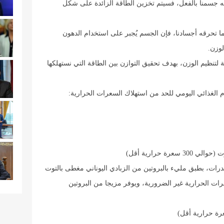
جه جسمنا بالفعل، فسيتم تخزين الطاقة الزائدة على شكل
ا تحرقه أجسادنا، فإن الجسم يُجبر على استخدام الدهون
لوزن.
 لتنظيم الوزن، بهدف تحقيق التوازن بين الطاقة التي نستهلكها
 الغذائي اليومي للحد من استهلاك السعرات الحرارية:
ة حرارية أقل)
درات، بطبق مليء بالبروتين من الزبادي اليوناني مغطى بالتوت
ات الحرارية غير الضرورية، ويوفر مزيجا من البروتين