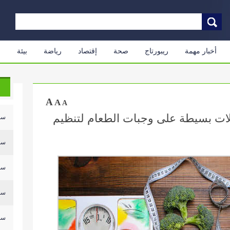
أخبار مهمة
ريبورتاج
صحة
إقتصاد
رياضة
بيئة
م
A
A
A
يلات بسيطة على وجبات الطعام لتنظيم
سلي
سلي
سلي
سلي
سلي