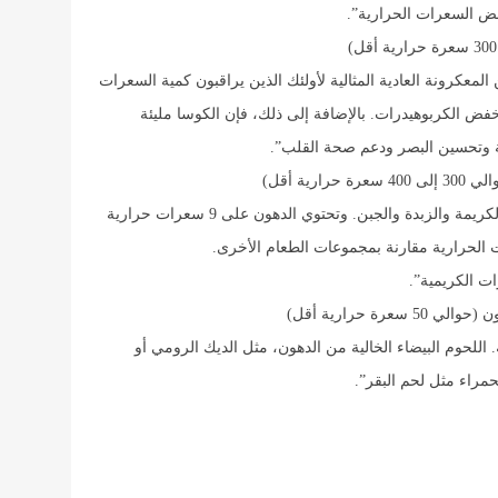
خفض السعرات الحرارية”.
المعكرونة العادية المثالية لأولئك الذين يراقبون كمية السعرات
منخفض الكربوهيدرات. بالإضافة إلى ذلك، فإن الكوسا مليئة
اعة وتحسين البصر ودعم صحة القلب”.
ة أقل)
تحتوي الصلصات الكريمية على مكونات دهنية مثل الكريمة والزبدة والجبن. وتحتوي الدهون على 9 سعرات حرارية
الحرارية مقارنة بمجموعات الطعام الأخرى.
ت الكريمية”.
رة حرارية أقل)
اللحوم البيضاء الخالية من الدهون، مثل الديك الرومي أو
مراء مثل لحم البقر”.