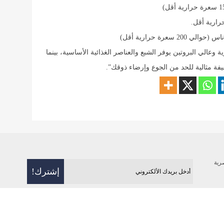
رارية أقل.
سعرة حرارية أقل)
وعالي البروتين يوفر الشبع والعناصر الغذائية الأساسية، بينما
يفة مثالية للحد من الجوع وإرضاء ذوقك”.
رية
فن
رياضة
بيئة
منوعات
علوم و تكنولوج