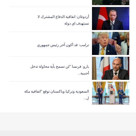
أردوغان: اتفاقية الدفاع المشترك لا
تستهدف اي دولة
ترامب: قد أكون آخر رئيس جمهوري
بارو: فرنسا “لن تسمح بأية محاولة تدخل
أجنبية...
السعودية وتركيا وباكستان توقع “اتفاقية مكة
ل...