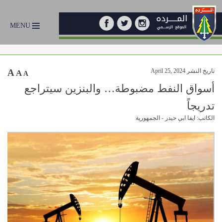
MENU
تاريخ النشر April 25, 2024
A
A
A
أسواق النفط مضبوطة… والبنزين سيتراجع
تدريجاً
الكاتب: ايفا ابي حيدر - الجمهورية