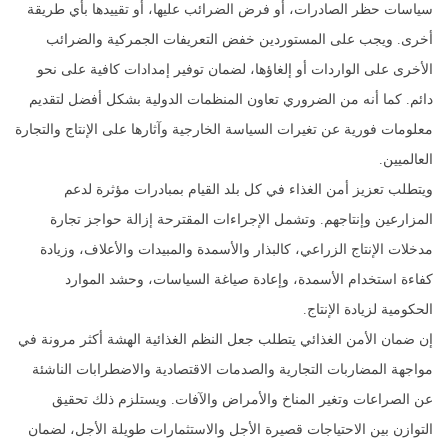
سياسات حظر الصادرات، أو فرض الضرائب عليها، أو تقييدها بأي طريقة
أخرى. ويجب على المستوردين خفض التعريفات الجمركية والضرائب
الأخرى على الواردات أو إلغاؤها، لضمان توفير إمدادات كافية على نحو
دائم. كما أنه من الضروري تعاون المنظمات الدولية بشكل أفضل لتقديم
معلومات فورية عن تغيرات السياسة الخارجية وآثارها على الإنتاج والتجارة
العالميين.
ويتطلب تعزيز أمن الغذاء في كل بلد القيام بمبادرات مؤثرة لدعم
المزارعين وإنتاجهم. وتشمل الإجراءات المقترحة إزالة حواجز تجارة
مدخلات الإنتاج الزراعي، كالبذار والأسمدة والمبيدات والأعلاف، وزيادة
كفاءة استخدام الأسمدة، وإعادة صياغة السياسات، وحشد الموارد
الحكومية لزيادة الإنتاج.
إن ضمان الأمن الغذائي يتطلب جعل النظم الغذائية الهشة أكثر مرونة في
مواجهة المضاربات التجارية والصدمات الاقتصادية والاضطرابات الناشئة
عن الصراعات وتغير المناخ والأمراض والآفات. ويستلزم ذلك تحقيق
التوازن بين الاحتياجات قصيرة الأجل والاستثمارات طويلة الأجل، لضمان