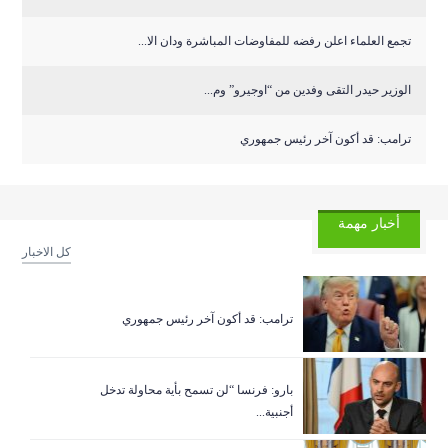
تجمع العلماء اعلن رفضه للمفاوضات المباشرة ودان الا...
الوزير حيدر التقى وفدين من “اوجيرو” وم...
ترامب: قد أكون آخر رئيس جمهوري
أخبار مهمة
كل الاخبار
ترامب: قد أكون آخر رئيس جمهوري
بارو: فرنسا “لن تسمح بأية محاولة تدخل
أجنبية...