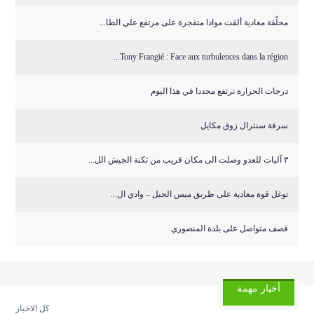
محلّقة معادية ألقت موادا متفجرة على مرتفع علي الطا...
Tony Frangié : Face aux turbulences dans la région...
درجات الحرارة ترتفع مجددا في هذا اليوم
سرقة سنترال زوق مكايل
٣ آليات للعدو وصلت الى مكان قريب من ثكنة الجيش الل...
توغل قوة معادية على طريق ميس الجبل – وادي ال...
قصف متواصل على بلدة المنصوري
أخبار مهمة
كل الاخبار