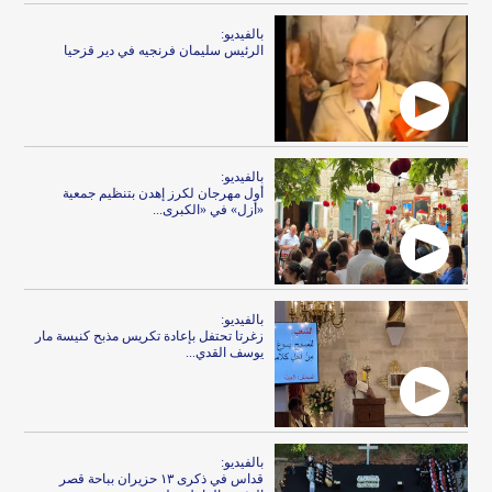
بالفيديو:
الرئيس سليمان فرنجيه في دير قزحيا
بالفيديو:
أول مهرجان لكرز إهدن بتنظيم جمعية
«أزل» في «الكبرى...
بالفيديو:
زغرتا تحتفل بإعادة تكريس مذبح كنيسة مار
يوسف القدي...
بالفيديو:
قداس في ذكرى ١٣ حزيران بباحة قصر