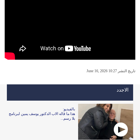
تاريخ النشر June 16, 2026 10:27
الاجدد
بالفيديو:
هذا ما قاله الاب الدكتور يوسف يمين لبرنامج
بلا رسم...