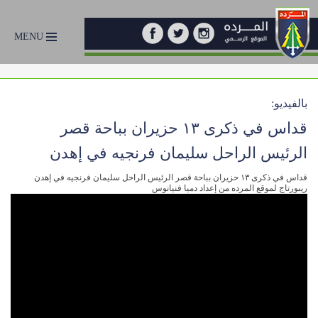
MENU
بالفيديو:
قداس في ذكرى ١٣ حزيران بباحة قصر
الرئيس الراحل سليمان فرنجيه في إهدن
قداس في ذكرى ١٣ حزيران بباحة قصر الرئيس الراحل سليمان فرنجيه في إهدن
ريبورتاج لموقع المرده من إعداد دميا فنيانوس