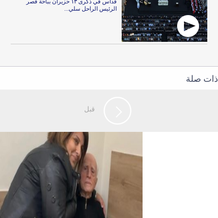
قداس في ذكرى ١٣ حزيران بباحة قصر
الرئيس الراحل سلي...
ذات صلة
قبل