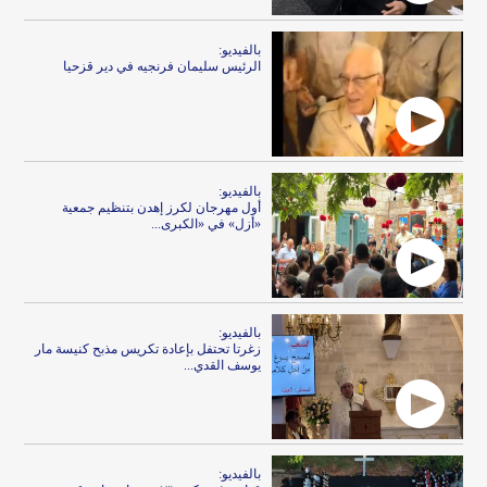
بالفيديو:
الرئيس سليمان فرنجيه في دير قزحيا
بالفيديو:
أول مهرجان لكرز إهدن بتنظيم جمعية
«أزل» في «الكبرى...
بالفيديو:
زغرتا تحتفل بإعادة تكريس مذبح كنيسة مار
يوسف القدي...
بالفيديو: