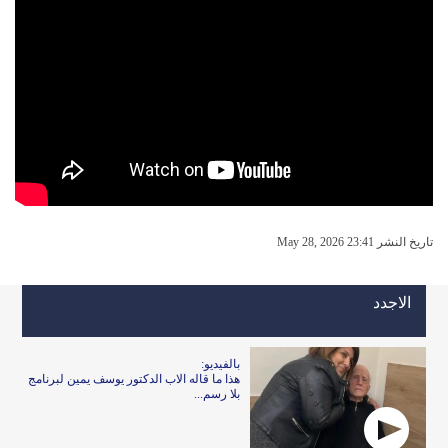
تاريخ النشر May 28, 2026 23:41
الاجدد
بالفيديو:
هذا ما قاله الاب الدكتور يوسف يمين لبرنامج
بلا رسم...