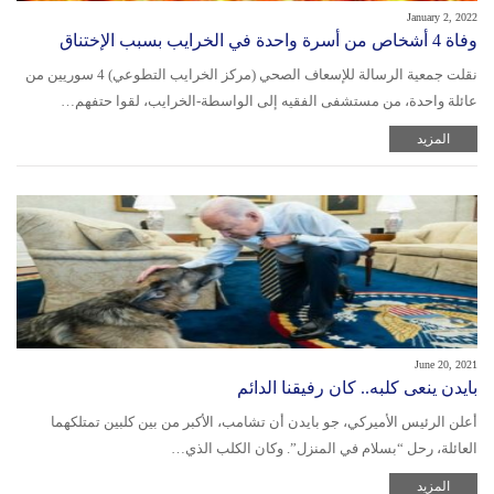
January 2, 2022
وفاة 4 أشخاص من أسرة واحدة في الخرايب بسبب الإختناق
نقلت جمعية الرسالة للإسعاف الصحي (مركز الخرايب التطوعي) 4 سوريين من
عائلة واحدة، من مستشفى الفقيه إلى الواسطة-الخرايب، لقوا حتفهم…
المزيد
June 20, 2021
بايدن ينعى كلبه.. كان رفيقنا الدائم
أعلن الرئيس الأميركي، جو بايدن أن تشامب، الأكبر من بين كلبين تمتلكهما
العائلة، رحل “بسلام في المنزل”. وكان الكلب الذي…
المزيد