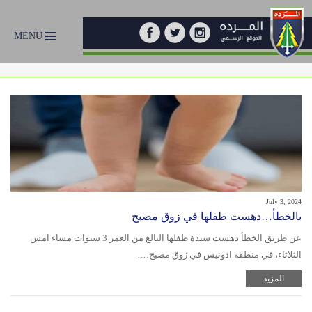
MENU
July 3, 2024
بالخطأ…دهست طفلها في زوق مصبح
عن طريق الخطأ دهست سيدة طفلها البالغ من العمر 3 سنوات مساء امس
الثلاثاء، في منطقة ادونيس في زوق مصبح….
المزيد