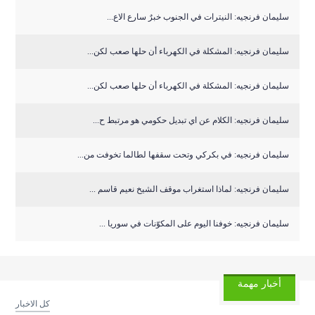
سليمان فرنجيه: النيترات في الجنوب خبرٌ سارع الاع...
سليمان فرنجيه: المشكلة في الكهرباء أن حلها صعب لكن...
سليمان فرنجيه: المشكلة في الكهرباء أن حلها صعب لكن...
سليمان فرنجيه: الكلام عن اي تبديل حكومي هو مرتبط ح...
سليمان فرنجيه: في بكركي وتحت سقفها لطالما تخوفت من...
سليمان فرنجيه: لماذا استغراب موقف الشيخ نعيم قاسم ...
سليمان فرنجيه: خوفنا اليوم على المكوّنات في سوريا ...
أخبار مهمة
كل الاخبار