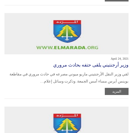
April 24, 2021
وزير أرجنتيني يلقى حتفه بحادث مروري
لقي وزير النقل الأرجنتيني ماريو ميوني مصرعه في حادث مروري في مقاطعة
بوينس آيرس مساء أمس الجمعة. وذكرت وسائل إعلام…
المزيد