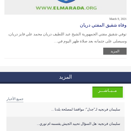
March 9, 2021
وفاة شقيق المفتي دريان
توفي شقيق مفتي الجمهورية الشيخ عبد اللطيف دريان محمد علي فايز دريان،
وسيصلى على جثمانه بعد صلاة ظهر اليوم في…
المزيد
المزيد
مــبــاشـــر
جميع الأخبار
سليمان فرنجيه لـ”جدل”: مواقفنا لمصلحة بلدنا ...
سليمان فرنجيه: هل السؤال تحييد الجيش يقسمه ام توري...