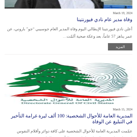
March 19, 2024
وفاة مدير عام نادي فيورنتينا
أعلن نادي فيورنتينا الإيطالي اليوم وفاة المدير العام جوسيبي “جو” باروني، عن
عمر يناهز 57 عاماً، بعد وعكة صحية ألمّت…
المزيد
March 15, 2024
المديرية العامة للأحوال الشخصية: 100 ألف ليرة غرامة التأخير
في التبليغ عن الوفاة
عمّمت المديرية العامة للأحوال الشخصية على كافة دوائر وأقلام النفوس