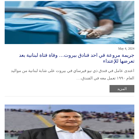
May 4, 2024
جريمة مروعة في احد فنادق بيروت… وفاة فتاة لبنانية بعد
تعرضها للإعتداء
اعتدى عامل في فندق ذي نيو فيرساي في بيروت على شابة لبنانية من مواليد
العام ١٩٩٠ تعمل معه في الفندق،…
المزيد