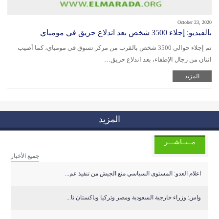
October 23, 2020
بالفيديو: إجلاء 3500 شخص بعد اندلاع حريق في مومباي
تم إجلاء حوالي 3500 شخص بالقرب من مركز تسوق في مومباي، كما أصيب
اثنان من رجال الإطفاء، بعد اندلاع حريق…
المزيد
المزيد
مــبــاشـــر
جميع الأخبار
اعلام العدو: المستوى السياسي منع الجيش من تنفيذ عم...
واس: وزراء خارجية السعودية ومصر وتركيا وباكستان نا...