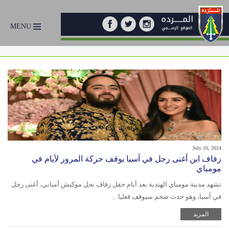
MENU
July 10, 2024
زفاف ابن أغنى رجل في آسيا يوقف حركة المرور لأيام في
مومباي
تشهد مدينة مومباي الهندية بعد أيام حفل زفاف نجل موكيش أمباني، أغنى رجل
في آسيا، وهو حدث ضخم سيوقف فعليا…
المزيد