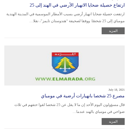
ارتفاع حصيلة ضحايا الانهيار الأرضي في الهند إلى 25
ارتفعت حصيلة ضحايا انهيار أرضي بسبب الأمطار الموسمية في المدينة الهندية
مومباي إلى 25 شخصًا. ووفقا لصحيفة “هندوستان تايمز”، نقلا…
المزيد
July 18, 2021
مصرع ‭25‬ شخصا بانهيارات أرضية في مومباي
قال مسؤولون اليوم الأحد إن ما لا يقل عن 25 شخصا لقوا حتفهم في ثلاث
ضواحي في مومباي بالهند عندما…
المزيد