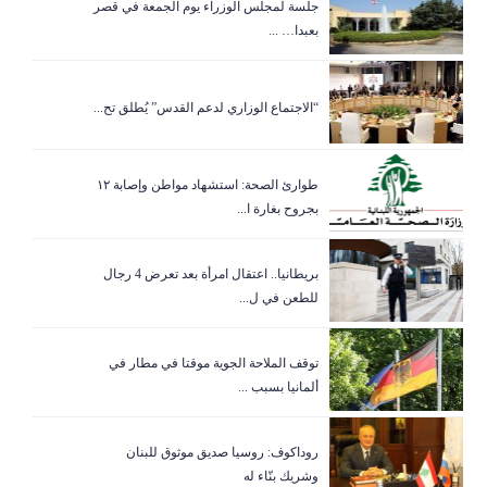
جلسة لمجلس الوزراء يوم الجمعة في قصر
بعبدا… ...
“الاجتماع الوزاري لدعم القدس” يُطلق تح...
طوارئ الصحة: استشهاد مواطن وإصابة ١٢
بجروح بغارة ا...
بريطانيا.. اعتقال امرأة بعد تعرض 4 رجال
للطعن في ل...
توقف الملاحة الجوية موقتا في مطار في
ألمانيا بسبب ...
روداكوف: روسيا صديق موثوق للبنان
وشريك بنّاء له