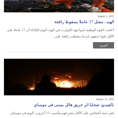
August 1, 2023
الهند.. مقتل 17 عاملا بسقوط رافعة
أعلنت القوة الوطنية لمواجهة الكوارث في الهند اليوم الثلاثاء أن 17 عاملا على
الأقل لقوا حتفهم عندما سقطت رافعة على…
المزيد
January 22, 2022
بالفيديو: ضحايا اثر حريق هائل بمبنى في مومباي
لقي ستة أشخاص على الأقل مصرعهم وأصيب 15 آخرون، اليوم في مومباي،