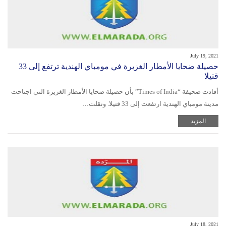
July 19, 2021
حصيلة ضحايا الأمطار الغزيرة في مومباي الهندية ترتفع إلى 33
قتيلا
أفادت صحيفة “Times of India” بأن حصيلة ضحايا الأمطار الغزيرة التي اجتاحت
مدينة مومباي الهندية ارتفعت إلى 33 قتيلا. ونقلت…
المزيد
July 18, 2021