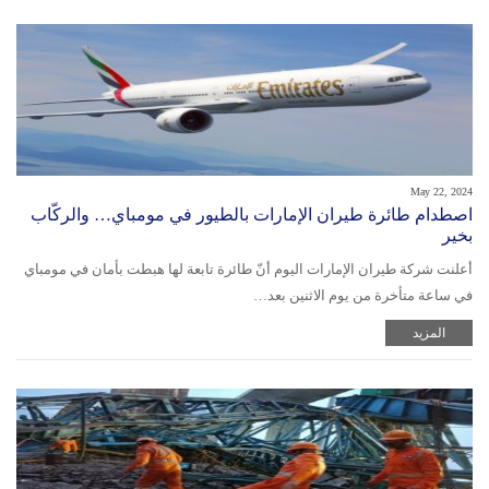
May 22, 2024
اصطدام طائرة طيران الإمارات بالطيور في مومباي… والركّاب
بخير
أعلنت شركة طيران الإمارات اليوم أنّ طائرة تابعة لها هبطت بأمان في مومباي
في ساعة متأخرة من يوم الاثنين بعد…
المزيد