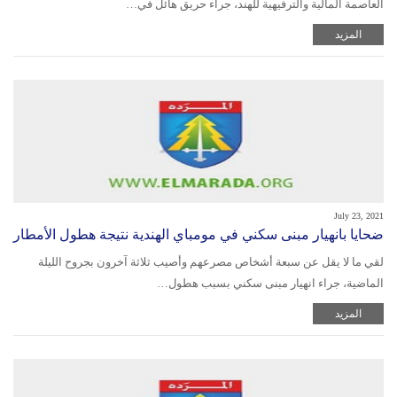
العاصمة المالية والترفيهية للهند، جراء حريق هائل في…
المزيد
July 23, 2021
ضحايا بانهيار مبنى سكني في مومباي الهندية نتيجة هطول الأمطار
لقي ما لا يقل عن سبعة أشخاص مصرعهم وأصيب ثلاثة آخرون بجروح الليلة
الماضية، جراء انهيار مبنى سكني بسبب هطول…
المزيد