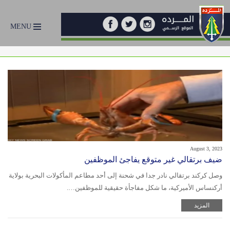
MENU
August 3, 2023
ضيف برتقالي غير متوقع يفاجئ الموظفين
وصل كركند برتقالي نادر جدا في شحنة إلى أحد مطاعم المأكولات البحرية بولاية
أركنساس الأميركية، ما شكل مفاجأة حقيقية للموظفين….
المزيد