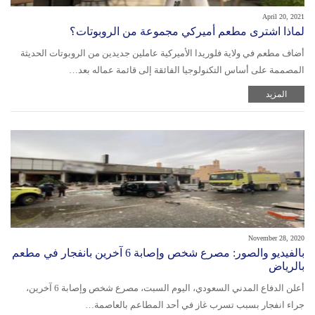
April 20, 2021
لماذا اشترى مطعم أميركي مجموعة من الروبوتات؟
أضاف مطعم في ولاية فلوريدا الأميركية عاملين جديدين من الروبوتات الحديثة
المصممة على أساس التكنولوجيا الفائقة إلى قائمة عماله بعد…
المزيد
November 28, 2020
بالفيديو والصور: مصرع شخص وإصابة 6 آخرين بانفجار في مطعم
بالرياض
أعلن الدفاع المدني السعودي، اليوم السبت، مصرع شخص وإصابة 6 آخرين،
جراء انفجار بسبب تسرب غاز في أحد المطاعم بالعاصمة…