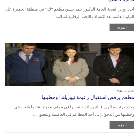
‫أحال وزير الصحة العامة الدكتور حمد حسن مطعم “ك.” في منطقة الجميزة على
النيابة العامة، بعد اكتشاف اللجنة الرقابية لسلامة…
المزيد
May 17, 2020
مطعم يرفض استقبال زعيمة نيوزيلندا وخطيبها
وجدت رئيسة الوزراء النيوزيلندية نفسها في موقف محرج، عندما مُنعت هي
وخطيبها من الدخول إلى أحد المطاعم في العاصمة ويلنغتون،…
المزيد