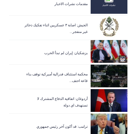
مقدمات نشرات الاخبار
الجيش: اصابة ٣ عسكريين اثناء تفكيك ذخائر
غير منفجر...
بزشكيان: إيران لم تبدأ الحرب
‏محكمة استئناف فدرالية أميركية توقف بناء
قاعة احتف...
أردوغان: اتفاقية الدفاع المشترك لا
تستهدف اي دولة
ترامب: قد أكون آخر رئيس جمهوري