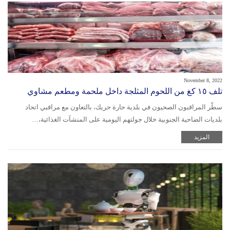
November 8, 2022
تلف ١٥ كغ من اللحوم المثلجة داخل ملحمة ومطعم مشاوي
سطّر المراقبون الصحيون في بلدية حارة حريك، بالتعاون مع مراقبي اتحاد
بلديات الضاحية الجنوبية خلال جولتهم اليومية على المنشآت الغذائية،…
المزيد