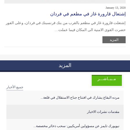
January 13, 2020
إشتعال قارورة غاز في مطعم في فردان
إشتعلت قارورة غاز في مطعم بالقرب من بنك فرنسبنك في فردان، وعلى الفور
حضرت القوى الامنية الى المكان فيما عملت…
المزيد
المزيد
مــبــاشـــر
جميع الأخبار
مرده البقاع يشارك في افتتاح جناح الاستقلال في قلعة...
مقدمات نشرات الاخبار
نيويورك تايمز عن مسؤولين أمريكيين: سحب ذخائر مخصصة...