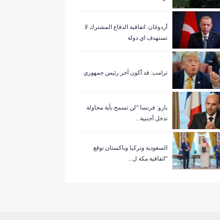
أردوغان: اتفاقية الدفاع المشترك لا
تستهدف اي دولة
ترامب: قد أكون آخر رئيس جمهوري
بارو: فرنسا “لن تسمح بأية محاولة
تدخل أجنبية...
السعودية وتركيا وباكستان توقع
“اتفاقية مكة ل...