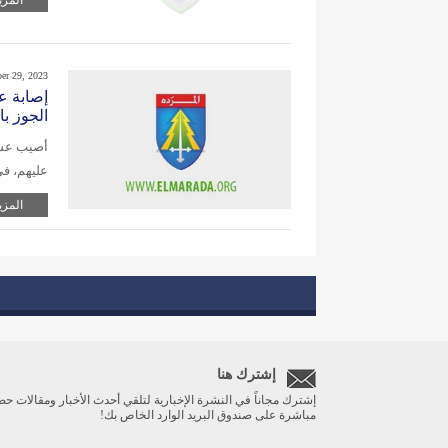
المزي
er 29, 2023
إصابة ع
الجوز ب
أصيب عشرا
عليهم، في
المزي
إشترك هنا
إشترك مجاناً في النشرة الإخبارية لتلقي أحدث الأخبار ومقالات حص
مباشرة على صندوق البريد الوارد الخاص بك!