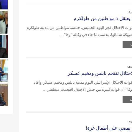
Ap
واطنين من طولكرم
وات الاحتلال فجر اليوم الخميس، خمسة مواطنين من مدينة طولكرم
ويكة شمالها، بحسب ما جاء في وكالة “وفا”….
د
Mar
احتلال تقتحم نابلس ومخيم عسكر
ات الاحتلال الإسرائيلي اليوم مدينة نابلس ومخيم عسكر. وأفاد
فا” أن قوات كبيرة من جيش الاحتلال اقتحمت منطقتي…
د
Ma
ل يقضي على أطفال غزة!