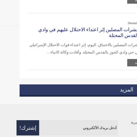
د
Decemb
شرات المصلين إثر اعتداء الاحتلال عليهم في وادي
القدس المحتلة
ت المصلين بالاختناق، اليوم، إثر اعتداء قوات الاحتلال الإسرائيلي
 حي وادي الجوز بالقدس المحتلة. وأفادت وكالة الانباء…
د
المزيد
رية