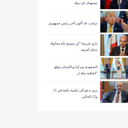
تستهدف اي دولة
ترامب: قد أكون آخر رئيس جمهوري
بارو: فرنسا “لن تسمح بأية محاولة
تدخل أجنبية...
السعودية وتركيا وباكستان توقع
“اتفاقية مكة ل...
بري يدعو الى جلسة عامة في 11
و12 الحالي