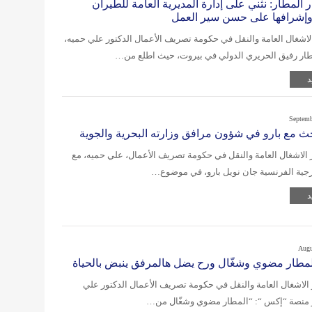
 المطار: نثني على إدارة المديرية العامة للطيران
وإشرافها على حسن سير العمل
الاشغال العامة والنقل في حكومة تصريف الأعمال الدكتور علي حميه،
طار رفيق الحريري الدولي في بيروت، حيث اطلع من…
د
Septemb
ث مع بارو في شؤون مرافق وزارته البحرية والجوية
الاشغال العامة والنقل في حكومة تصريف الأعمال، علي حميه، مع
رجية الفرنسية جان نويل بارو، في موضوع…
د
Augu
لمطار مضوي وشغّال ورح يضل هالمرفق ينبض بالحياة
الاشغال العامة والنقل في حكومة تصريف الأعمال الدكتور علي
 منصة “إكس “: “المطار مضوي وشغّال من…