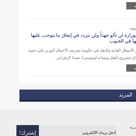
د
Augu
لوزارة لن تألو جهداً ولن تتردد في إنفاق ما يتوجب عليها
ها في الجنوب
الأشغال العامة والنقل في حكومة تصريف الأعمال الوزير علي حميه
ق مشروع تأهيل وصيانة اوتوستراد صيدا الزهراني…
د
المزيد
رية