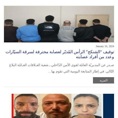
January 10, 2024
توقيف “الشنكح” الرأس المُدبّر لعصابة محترفة لسرقة السيّارات
وعدد من أفراد عصابته
صـدر عن المديريّة العامّة لقوى الأمن الدّاخلي ـ شعبة العـلاقات العـامّة البلاغ
التّالي: في إطار المتابعة اليومية التي تقوم بها…
المزيد