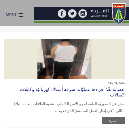
MENU
May 21, 2024
عصابة نفّذ أفرادها عمليّات سرقة أسلاك كهربائيّة وكابلات
اتّصالات
صدر عن المديريّة العامّة لقوى الأمن الدّاخلي ـ شعبة العلاقات العامّة البلاغ
التّالي: “في إطار العمل المستمرّ الذي تقوم به…
المزيد