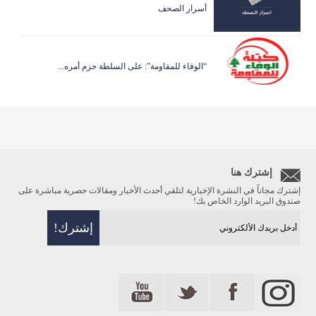
أسرار الصحف
“الوفاء للمقاومة”: على السلطة حزم أمره...
إشترك هنا
إشترك مجاناً في النشرة الإخبارية لتلقي أحدث الأخبار ومقالات حصرية مباشرة على
صندوق البريد الوارد الخاص بك!