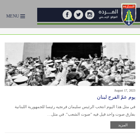
MENU
August 17, 2023
يوم عمّ الفرح لبنان
في مثل هذا اليوم انتخب الرئيس سليمان فرنجيه رئيسا للجمهورية اللبنانية
بفارق صوت واحد قيل فيه “صوت الشعب“. في مثل…
المزيد