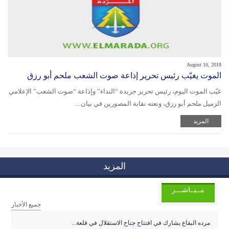
August 16, 2018
الموت يغيّب رئيس تحرير إذاعة صوت الشعب ملحم أبو رزق
غيّب الموت اليوم، رئيس تحرير جريدة “النداء” وإذاعة “صوت الشعب” الإعلامي
الزميل ملحم أبو رزق، ونعته نقابة المصورين في بيان…
المزيد
المزيد
مــبــاشـــر
جميع الأخبار
مرده البقاع يشارك في افتتاح جناح الاستقلال في قلعة...