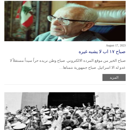
August 17, 2023
صباح ١٧ اب لا يشبه غيره
صباح الخير من موقع المرده الالكتروني. صباح وطن نريده حراً سيداً مستقلاً لا
عدو له الا اسرائيل. صباح جمهورية نتمناها…
المزيد