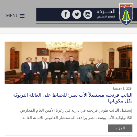
MENU
January 5, 2024
النائب فرنجيه مستقبلاً الأب نصر: للحفاظ على العائلة التربويّة
بكل مكوناتها
إستقبل النائب طوني فرنجيه في دارته في زغرتا الأمين العام للمدارس
الكاثوليكية الأب يوسف نصر يرافقه المستشار القانوني للأمانة العامة…
المزيد