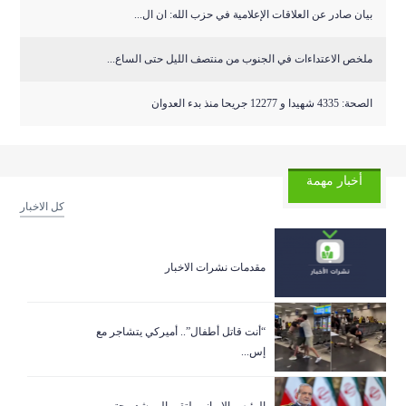
بيان صادر عن العلاقات الإعلامية في حزب الله: ان ال...
ملخص الاعتداءات في الجنوب من منتصف الليل حتى الساع...
الصحة: 4335 شهيدا و 12277 جريحا منذ بدء العدوان
أخبار مهمة
كل الاخبار
مقدمات نشرات الاخبار
“أنت قاتل أطفال”.. أميركي يتشاجر مع
إس...
الرئيس الإيراني يلتقي المرشد مجتبى