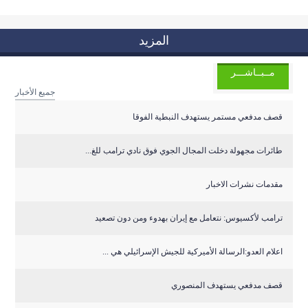
المزيد
مــبــاشـــر
جميع الأخبار
قصف مدفعي مستمر يستهدف النبطية الفوقا
طائرات مجهولة دخلت المجال الجوي فوق نادي ترامب للغ...
مقدمات نشرات الاخبار
ترامب لأكسيوس: نتعامل مع إيران بهدوء ومن دون تصعيد
اعلام العدو:الرسالة الأميركية للجيش الإسرائيلي هي ...
قصف مدفعي يستهدف المنصوري