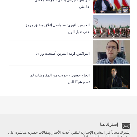
خامنئي
الحرس الثوري: سنواصل إغلاق مضيق هرمز
حتى تقبل الول...
البراكس: ازمة البنزين أصبحت وراءنا
الحاج حسن: 7 جولات من المفاوضات لم
تقدم شيئًا للبن...
إشترك هنا
إشترك مجاناً في النشرة الإخبارية لتلقي أحدث الأخبار ومقالات حصرية مباشرة على