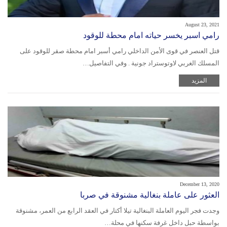
August 23, 2021
رامي اسبر يخسر حياته امام محطة للوقود
قتل العنصر في قوى الأمن الداخلي رامي أسبر امام محطة صقر للوقود على
المسلك الغربي لاوتوستراد جونية . وفي التفاصيل…
المزيد
December 13, 2020
العثور على عاملة بنغالية مشنوقة في صربا
وجدت فجر اليوم العاملة البنغالية تيلا أكتار في العقد الرابع من العمر، مشنوقة
بواسطة حبل داخل غرفة سكنها في محلة…