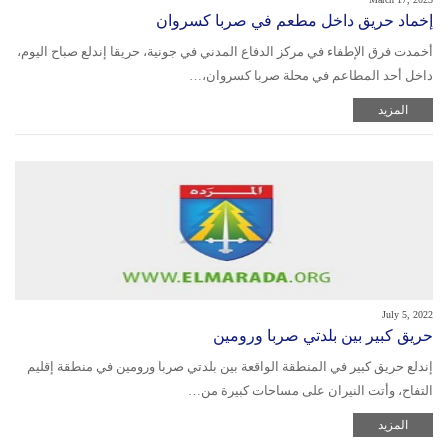
إخماد حريق داخل مطعم في صربا كسروان
أخمدت فرق الإطفاء في مركز الدفاع المدني في جونية، حريقا إندلع صباح اليوم،
داخل أحد المطاعم في محلة صربا كسروان،…
المزيد
July 5, 2022
حريق كبير بين بلدتي صربا ورومين
إندلع حريق كبير في المنطقة الواقعة بين بلدتي صربا ورومين في منطقة إقليم
التفاح، وأتت النيران على مساحات كبيرة من…
المزيد