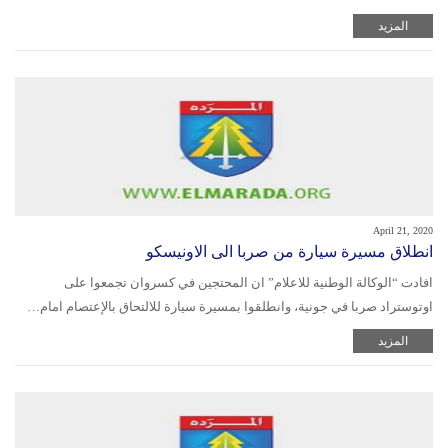
المزيد
April 21, 2020
انطلاق مسيرة سيارة من صربا الى الاونيسكو
افادت “الوكالة الوطنية للاعلام” ان المحتجين في كسروان تجمعوا على
اوتوستراد صربا في جونية، وانطلقوا بمسيرة سيارة للالتحاق بالإعتصام امام…
المزيد