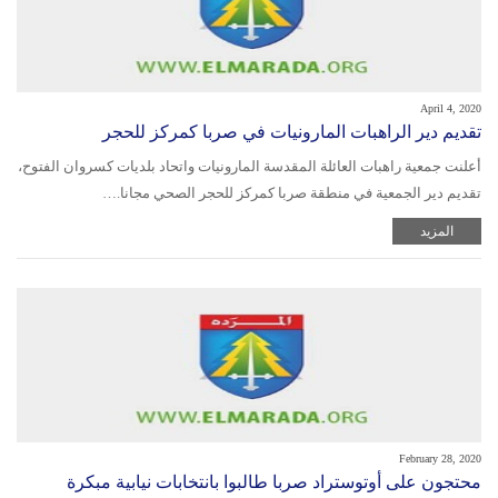
April 4, 2020
‫تقديم دير الراهبات المارونيات في صربا كمركز للحجر‬
‫أعلنت جمعية راهبات العائلة المقدسة المارونيات واتحاد بلديات كسروان الفتوح،
تقديم دير الجمعية في منطقة صربا كمركز للحجر الصحي مجانا.‬…
المزيد
February 28, 2020
محتجون على أوتوستراد صربا طالبوا بانتخابات نيابية مبكرة