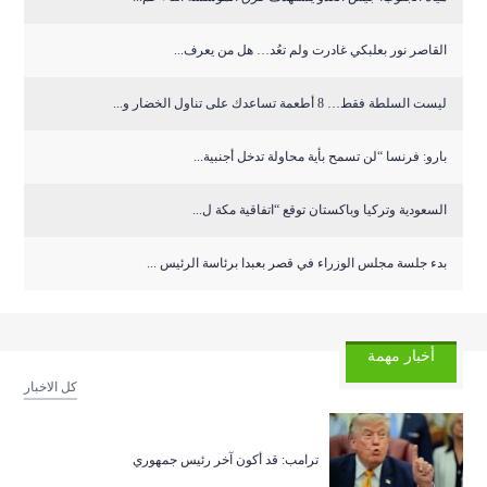
القاصر نور بعلبكي غادرت ولم تعُد… هل من يعرف...
ليست السلطة فقط… 8 أطعمة تساعدك على تناول الخضار و...
بارو: فرنسا “لن تسمح بأية محاولة تدخل أجنبية...
السعودية وتركيا وباكستان توقع “اتفاقية مكة ل...
‏بدء جلسة مجلس الوزراء في قصر بعبدا برئاسة الرئيس ...
أخبار مهمة
كل الاخبار
ترامب: قد أكون آخر رئيس جمهوري