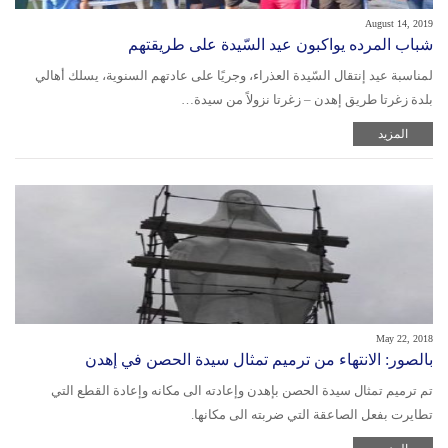
August 14, 2019
‏شباب المرده يواكبون عيد السّيدة على طريقتهم
لمناسبة عيد إنتقال السّيدة العذراء، وجريًا على عادتهم السنوية، يسلك أهالي
بلدة زغرتا طريق إهدن – زغرتا نزولاً من سيدة…
المزيد
May 22, 2018
بالصور: الانتهاء من ترميم تمثال سيدة الحصن في إهدن
تم ترميم تمثال سيدة الحصن بإهدن وإعادته الى مكانه وإعادة القطع التي
تطايرت بفعل الصاعقة التي ضربته الى مكانها.