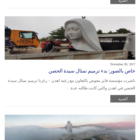
المزيد
November 30, 2017
خاص بالصور: بدء ترميم تمثال سيدة الحصن
باشرت مؤسسة فايز معوض بالتعاون مع رعية اهدن – زغرتا ترميم تمثال سيدة
الحصن في اهدن والتي كانت طالته عدة…
المزيد