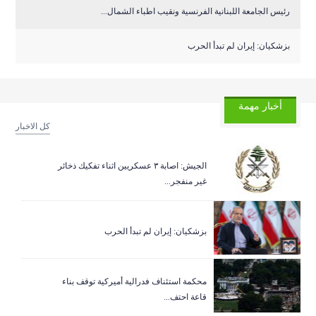
رئيس الجامعة اللبنانية الفرنسية ونقيب اطباء الشمال...
بزشكيان: إيران لم تبدأ الحرب
أخبار مهمة
كل الاخبار
الجيش: اصابة ٣ عسكريين اثناء تفكيك ذخائر
غير منفجر...
بزشكيان: إيران لم تبدأ الحرب
‏محكمة استئناف فدرالية أميركية توقف بناء
قاعة احتف...