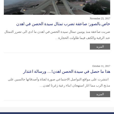
November 23, 2017
خاص بالصور: صاعقة تضرب تمثال سيدة الحصن في اهدن
ضربت صاعقة منذ يومين تمثال سيدة الحصن في اهدن ما ادى الى تضرر التمثال
عند الرقبة والكتف فيما طاولت الحجارة…
المزيد
October 11, 2017
هذا ما حصل في سيدة الحصن اهدن!… ورسالة اعتذار
انتشرت على مواقع التواصل الاجتماعي صورة لفتاة وأصدقائها جالسين على
مذبح الرب مما اثار استهجان ابناء رعية زغرتا اهدن…
المزيد