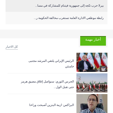
بيرلا حرب تتّجه إلى جمهورية فيتنام للمشاركة في مسا...
رابطة موظفي الادارة العامة تستغرب مخالفة الحكومة ر...
أخبار مهمة
كل الاخبار
الرئيس الإيراني يلتقي المرشد مجتبى
خامنئي
الحرس الثوري: سنواصل إغلاق مضيق هرمز
حتى تقبل الول...
البراكس: ازمة البنزين أصبحت وراءنا