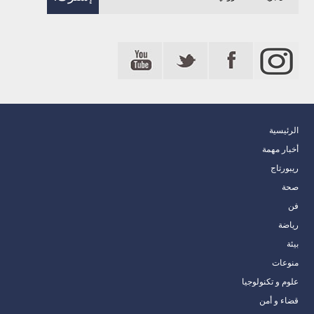
الرئيسية
أخبار مهمة
ريبورتاج
صحة
فن
رياضة
بيئة
منوعات
علوم و تكنولوجيا
قضاء و أمن