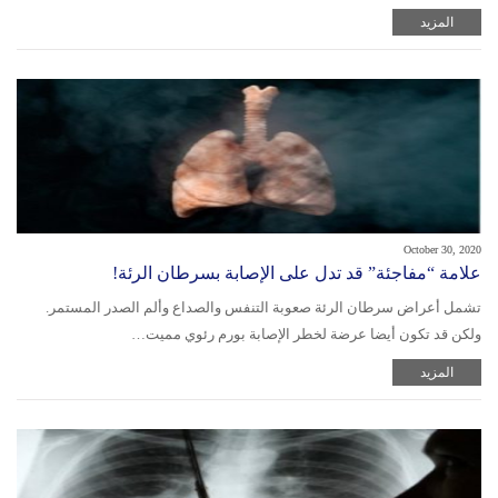
المزيد
October 30, 2020
علامة “مفاجئة” قد تدل على الإصابة بسرطان الرئة!
تشمل أعراض سرطان الرئة صعوبة التنفس والصداع وألم الصدر المستمر.
ولكن قد تكون أيضا عرضة لخطر الإصابة بورم رئوي مميت…
المزيد