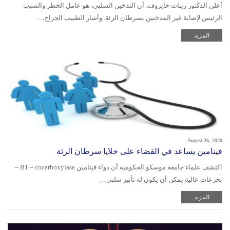
أعلن الدكتور رينات خايروف، أن التدخين السلبي، هو عامل الخطر والسبب
الرئيس لإصابة غير المدخنين بسرطان الرئة. وأشار الطبيب الجراح،…
المزيد
August 26, 2020
فيتامين يساعد في القضاء على خلايا سرطان الرئة
اكتشف علماء جامعة موسكو الحكومية أن دواء فيتامين B1 – cocarboxylase –
بجرعات عالية يمكن أن يكون له تأثير سلبي…
المزيد