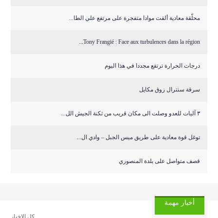
محلّقة معادية ألقت موادا متفجرة على مرتفع علي الطا...
Tony Frangié : Face aux turbulences dans la région...
درجات الحرارة ترتفع مجددا في هذا اليوم
سرقة سنترال زوق مكايل
٣ آليات للعدو وصلت الى مكان قريب من ثكنة الجيش الل...
توغل قوة معادية على طريق ميس الجبل – وادي ال...
قصف متواصل على بلدة المنصوري
أخبار مهمة
كل الاخبار