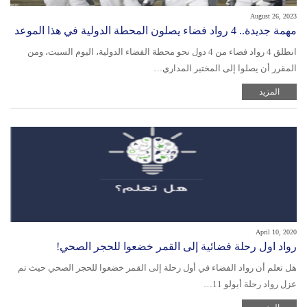
August 26, 2023
مهمة جديدة.. 4 رواد فضاء يصلون المحطة الدولية في هذا الموعد
انطلق 4 رواد فضاء من 4 دول نحو محطة الفضاء الدولية، اليوم السبت، ومن
المقرر أن يصلوا إلى المختبر المداري…
المزيد
April 10, 2020
رواد اول رحلة فضائية إلى القمر خضعوا للحجر الصحي!
هل تعلم أن رواد الفضاء في أول رحلة إلى القمر خضعوا للحجر الصحي حيث تم
عزل رواد رحلة أبولو 11…