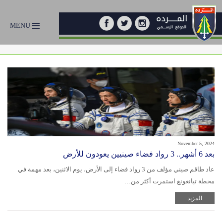
MENU
November 5, 2024
بعد 6 أشهر.. 3 رواد فضاء صينيين يعودون للأرض
عاد طاقم صيني مؤلف من 3 رواد فضاء إلى الأرض، يوم الاثنين، بعد مهمة في
محطة تيانغونغ استمرت أكثر من…
المزيد