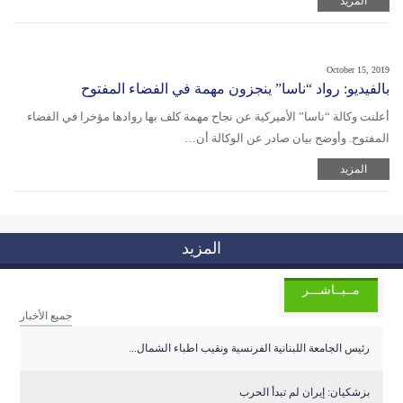
المزيد
October 15, 2019
بالفيديو: رواد “ناسا” ينجزون مهمة في الفضاء المفتوح
أعلنت وكالة “ناسا” الأميركية عن نجاح مهمة كلف بها روادها مؤخرا في الفضاء
المفتوح. وأوضح بيان صادر عن الوكالة أن…
المزيد
المزيد
مــبــاشـــر
جميع الأخبار
رئيس الجامعة اللبنانية الفرنسية ونقيب اطباء الشمال...
بزشكيان: إيران لم تبدأ الحرب