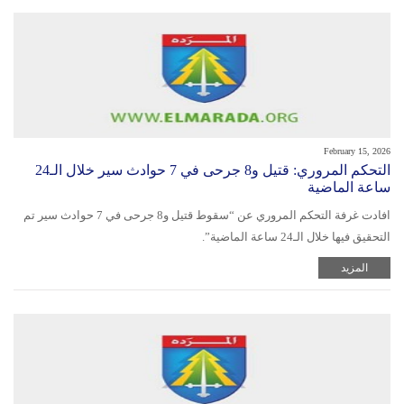
February 15, 2026
التحكم المروري: قتيل و8 جرحى في 7 حوادث سير خلال الـ24
ساعة الماضية
افادت غرفة التحكم المروري عن “سقوط قتيل و8 جرحى في 7 حوادث سير تم
التحقيق فيها خلال الـ24 ساعة الماضية”.
المزيد