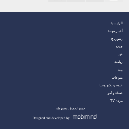
الرئيسية
أخبار مهمة
ريبورتاج
صحة
فن
رياضة
بيئة
منوعات
علوم و تكنولوجيا
قضاء و أمن
مردة TV
جميع الحقوق محفوظة
Designed and developed by