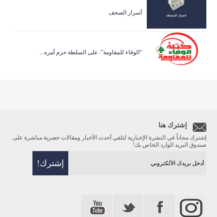
أسرار الصحف
“الوفاء للمقاومة”: على السلطة حزم أمره...
إشترك هنا
إشترك مجاناً في النشرة الإخبارية لتلقي أحدث الأخبار ومقالات حصرية مباشرة على
صندوق البريد الوارد الخاص بك!