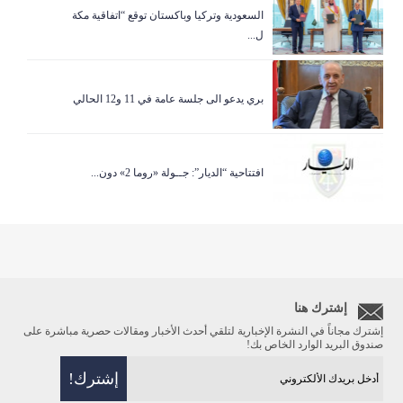
السعودية وتركيا وباكستان توقع “اتفاقية مكة
ل...
بري يدعو الى جلسة عامة في 11 و12 الحالي
افتتاحية “الديار”: جــولة «روما 2» دون...
إشترك هنا
إشترك مجاناً في النشرة الإخبارية لتلقي أحدث الأخبار ومقالات حصرية مباشرة على
صندوق البريد الوارد الخاص بك!