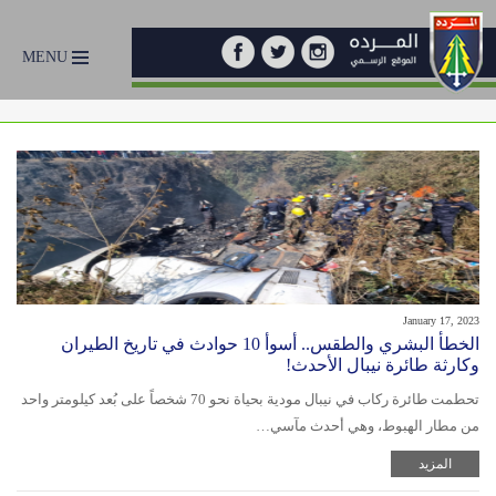
MENU
January 17, 2023
الخطأ البشري والطقس.. أسوأ 10 حوادث في تاريخ الطيران
وكارثة طائرة نيبال الأحدث!
تحطمت طائرة ركاب في نيبال مودية بحياة نحو 70 شخصاً على بُعد كيلومتر واحد
من مطار الهبوط، وهي أحدث مآسي…
المزيد