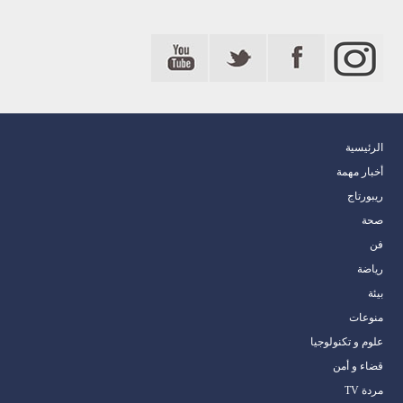
الرئيسية
أخبار مهمة
ريبورتاج
صحة
فن
رياضة
بيئة
منوعات
علوم و تكنولوجيا
قضاء و أمن
مردة TV