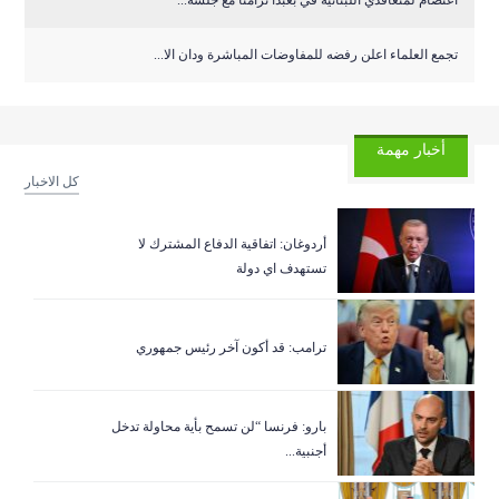
اعتصام لمتعاقدي اللبنانية في بعبدا تزامنًا مع جلسة...
تجمع العلماء اعلن رفضه للمفاوضات المباشرة ودان الا...
أخبار مهمة
كل الاخبار
أردوغان: اتفاقية الدفاع المشترك لا
تستهدف اي دولة
ترامب: قد أكون آخر رئيس جمهوري
بارو: فرنسا “لن تسمح بأية محاولة تدخل
أجنبية...