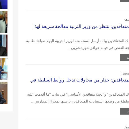
Mar
تعاقدين: ننتظر من وزير التربية معالجة سريعة لهذا
 المتعاقدين بيانا، أرسل نسخة منه لوزير التربية اليوم صباحا، طالبه
لجة النقص في قيمة حوافز شهر تشرين…
د
Febru
متعاقدين: حذار من محاولات تدخل روابط السلطة في
 المتعاقدين” و”لجنة متعاقدي الأساسي” في بيان، “ما أقدمت عليه
لطة من وضعها استبيانات للمتعاقدين ترسلها لمدراء المدارس…
د
Jan