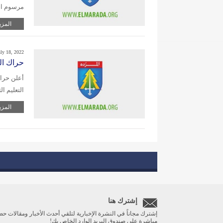
مرسوم اج
المزي
uly 18, 2022
حراك الم
أعلن حراك
التعليم ال
المزي
إشترك هنا
إشترك مجاناً في النشرة الإخبارية لتلقي أحدث الأخبار ومقالات حص
مباشرة على صندوق البريد الوارد الخاص بك!