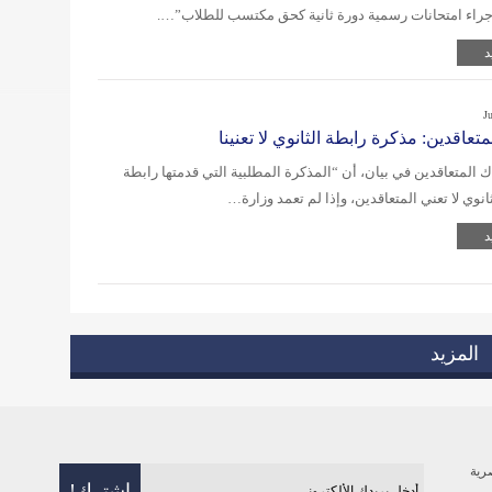
راء امتحانات رسمية دورة ثانية كحق مكتسب للطلاب”….
د
J
تعاقدين: مذكرة رابطة الثانوي لا تعنينا
 المتعاقدين في بيان، أن “المذكرة المطلبية التي قدمتها رابطة
ثانوي لا تعني المتعاقدين، وإذا لم تعمد وزارة…
د
المزيد
رية