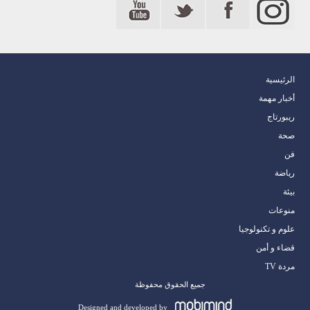
الرئيسية
أخبار مهمة
ريبورتاج
صحة
فن
رياضة
بيئة
منوعات
علوم و تكنولوجيا
قضاء و أمن
مردة TV
جميع الحقوق محفوظة
Designed and developed by