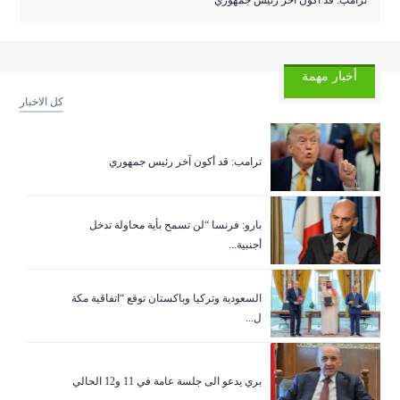
ترامب: قد أكون آخر رئيس جمهوري
أخبار مهمة
كل الاخبار
ترامب: قد أكون آخر رئيس جمهوري
بارو: فرنسا “لن تسمح بأية محاولة تدخل
أجنبية...
السعودية وتركيا وباكستان توقع “اتفاقية مكة
ل...
بري يدعو الى جلسة عامة في 11 و12 الحالي