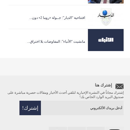
افتتاحية “الديار”: جــولة «روما 2» دون...
مانشيت “الأنباء”: المفاوضات بلا اختراق...
إشترك هنا
إشترك مجاناً في النشرة الإخبارية لتلقي أحدث الأخبار ومقالات حصرية مباشرة على
صندوق البريد الوارد الخاص بك!