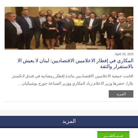
April 19, 2023
المكاري في إفطار الاعلاميين الاقتصاديين: لبنان لا يعيش الا
بالاستقرار والثقة
اقامت جمعية الاعلاميين الاقتصاديين مائدة إفطار رمضانية في فندق لانكستر
بلازا، حضرها وزير الاعلام زياد المكاري ووزير الصناعة جورج بوشيكيان…
المزيد
المزيد
مــبــاشـــر