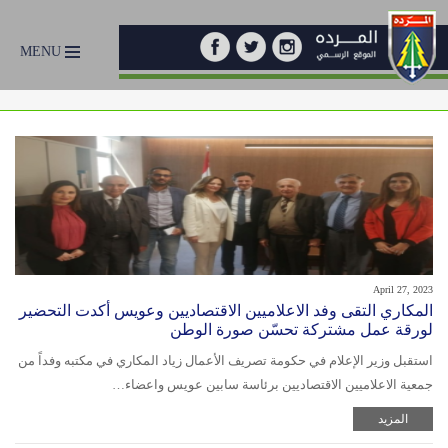
MENU
April 27, 2023
المكاري التقى وفد الاعلاميين الاقتصاديين وعويس أكدت التحضير
لورقة عمل مشتركة تحسّن صورة الوطن
استقبل وزير الإعلام في حكومة تصريف الأعمال زياد المكاري في مكتبه وفداً من
جمعية الاعلاميين الاقتصاديين برئاسة سابين عويس واعضاء…
المزيد