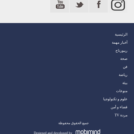
الرئيسية
أخبار مهمة
ريبورتاج
صحة
فن
رياضة
بيئة
منوعات
علوم و تكنولوجيا
قضاء و أمن
مردة TV
جميع الحقوق محفوظة
Designed and developed by