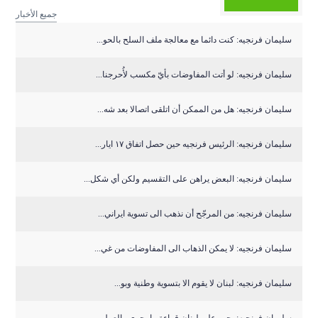
جميع الأخبار
سليمان فرنجيه: كنت دائما مع معالجة ملف السلح بالحو...
سليمان فرنجيه: لو أتت المفاوضات بأيّ مكسب لأُحرجنا...
سليمان فرنجيه: هل من الممكن أن اتلقى اتصالا بعد شه...
سليمان فرنجيه: الرئيس فرنجيه حين حصل اتفاق ١٧ ايار...
سليمان فرنجيه: البعض يراهن على التقسيم ولكن أي شكل...
سليمان فرنجيه: من المرجّح أن نذهب الى تسوية ايراني...
سليمان ‏فرنجيه: لا يمكن الذهاب الى المفاوضات من غي...
سليمان ‏فرنجيه: لبنان لا يقوم الا بتسوية وطنية وبو...