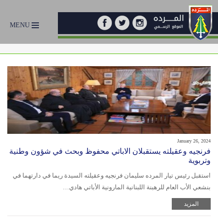
MENU
January 26, 2024
فرنجيه وعقيلته يستقبلان الاباتي محفوظ وبحث في شؤون وطنية
وتربوية
استقبل رئيس تيار المرده سليمان فرنجيه وعقيلته السيدة ريما في دارتهما في
بنشعي الأب العام للرهبنة اللبنانية المارونية الأباتي هادي…
المزيد