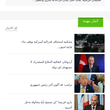
سليمان فرنجيه: يجب على لبنان قراءة ما يجري والعمل ...
أخبار مهمة
كل الاخبار
‏محكمة استئناف فدرالية أميركية توقف بناء
قاعة احتف...
أردوغان: اتفاقية الدفاع المشترك لا
تستهدف اي دولة
ترامب: قد أكون آخر رئيس جمهوري
بارو: فرنسا “لن تسمح بأية محاولة تدخل
أجنبية...