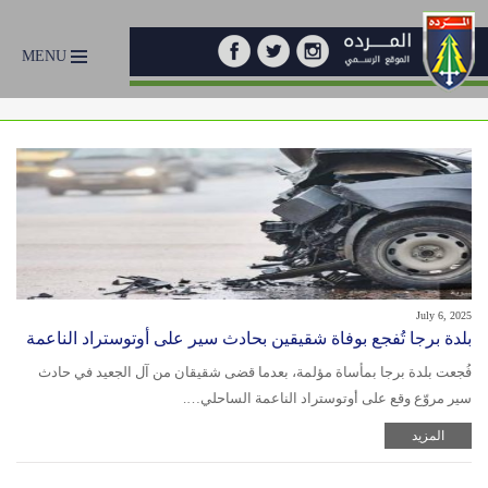
MENU
July 6, 2025
بلدة برجا تُفجع بوفاة شقيقين بحادث سير على أوتوستراد الناعمة
فُجعت بلدة برجا بمأساة مؤلمة، بعدما قضى شقيقان من آل الجعيد في حادث
سير مروّع وقع على أوتوستراد الناعمة الساحلي….
المزيد