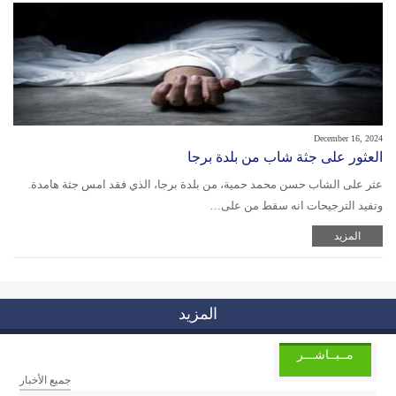
December 16, 2024
العثور على جثة شاب من بلدة برجا
عثر على الشاب حسن محمد حمية، من بلدة برجا، الذي فقد امس جثة هامدة.
وتفيد الترجيحات انه سقط من على…
المزيد
المزيد
مــبــاشـــر
جميع الأخبار