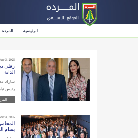
الرئيسية
المرده
ober 3, 2025
رفلي دي
الداية
شارك عضو
رئيس تيا
المزي
ober 3, 2025
المحامي 
بسام الد