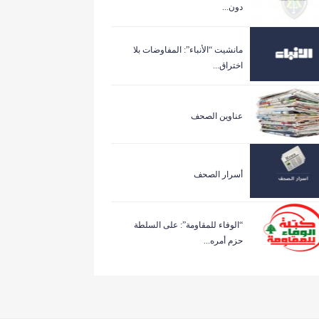
دون...
مانشيت “الأنباء”: المفاوضات بلا
اختراق...
عناوين الصحف
أسرار الصحف
“الوفاء للمقاومة”: على السلطة
حزم أمره...