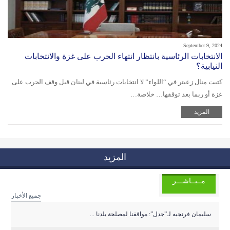
September 9, 2024
الانتخابات الرئاسية بانتظار انتهاء الحرب على غزة والانتخابات
النيابية؟
كتبت منال زعيتر في “اللواء” لا انتخابات رئاسية في لبنان قبل وقف الحرب على
غزة أو ربما بعد توقفها… خلاصة…
المزيد
المزيد
مــبــاشـــر
جميع الأخبار
سليمان فرنجيه لـ”جدل”: مواقفنا لمصلحة بلدنا ...