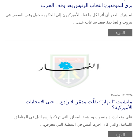
بري للموفدين: انتخاب الرئيس بعد وقف الحرب
لم يترك العدو أي أثر لكل ما نقله الأميركيون إلى الحكومة حول وقف القصف في
بيروت والضاحية. فبعد ساعات على…
المزيد
October 17, 2024
مانشيت “النهار”: تفلّت مدمّر بلا رادع… حتى الانتخابات
الأميركية؟
على وقع ازدياد منسوب وحشية المجازر التي ترتكبها إسرائيل في المناطق
اللبنانية، والتي كان آخرها أمس في النبطية التي تتعرض…
المزيد