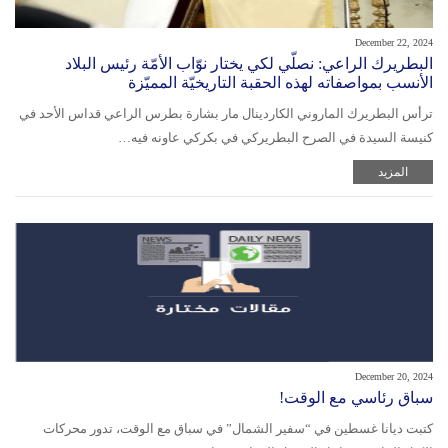
December 22, 2024
البطريرك الراعي: نصلّي لكي يختار نوّاب الأمّة رئيس البلاد
الأنسب بمواصفاته لهذه الحقبة التاريخيّة المميّزة
ترأس البطريرك الماروني الكاردينال مار بشارة بطرس الراعي قداس الأحد في
كنيسة السيدة في الصرح البطريركي في بكركي عاونه فيه…
المزيد
December 20, 2024
سباق رئاسي مع الوقت!
كتبت ديانا غسطين في “سفير الشمال” في سباق مع الوقت، تدور محركات