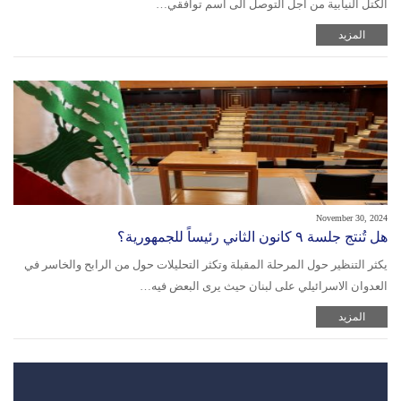
الكتل النيابية من اجل التوصل الى اسم توافقي…
المزيد
November 30, 2024
هل تُنتج جلسة ٩ كانون الثاني رئيساً للجمهورية؟
يكثر التنظير حول المرحلة المقبلة وتكثر التحليلات حول من الرابح والخاسر في
العدوان الاسرائيلي على لبنان حيث يرى البعض فيه…
المزيد