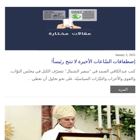
January 3, 2025
إصطفافات السّاعات الأخيرة لا تنتج رئيساً!
كتب عبدالكافي الصمد في “سفير الشمال” تتصرّف الكتل في مجلس النوّاب،
والقوى والأحزاب والتيّارات السياسيّة، على نحو تحاول أن تعطي…
المزيد