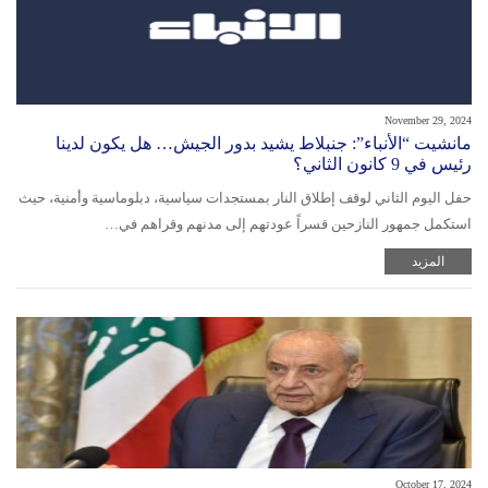
November 29, 2024
مانشيت “الأنباء”: جنبلاط يشيد بدور الجيش… هل يكون لدينا
رئيس في 9 كانون الثاني؟
حفل اليوم الثاني لوقف إطلاق النار بمستجدات سياسية، دبلوماسية وأمنية، حيث
استكمل جمهور النازحين قسراً عودتهم إلى مدنهم وقراهم في…
المزيد
October 17, 2024