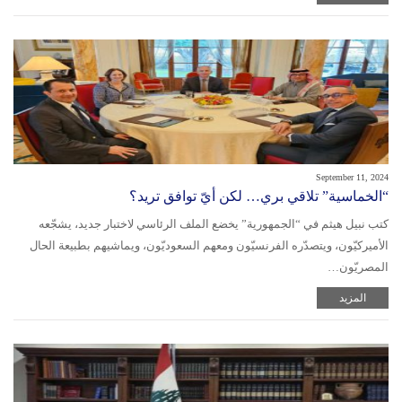
September 11, 2024
“الخماسية” تلاقي بري… لكن أيّ توافق تريد؟
كتب نبيل هيثم في “الجمهورية” يخضع الملف الرئاسي لاختبار جديد، يشجّعه
الأميركيّون، ويتصدّره الفرنسيّون ومعهم السعوديّون، ويماشيهم بطبيعة الحال
المصريّون…
المزيد