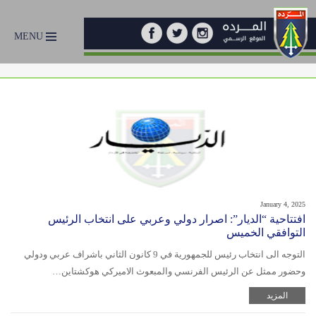
MENU
January 4, 2025
افتتاحية “الديار”: اصرار دولي وعربي على انتخاب الرئيس
التوافقي الخميس
التوجه الى انتخاب رئيس للجمهورية في 9 كانون الثاني باشراف عربي ودولي
وحضور ممثل عن الرئيس الفرنسي والمبعوث الاميركي هوكشتاين…
المزيد