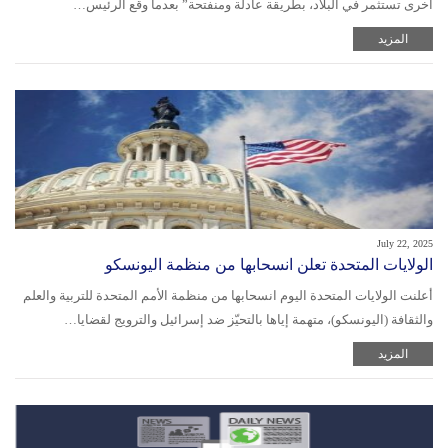
أخرى تستثمر في البلاد، بطريقة عادلة ومنفتحة” بعدما وقع الرئيس…
المزيد
July 22, 2025
الولايات المتحدة تعلن انسحابها من منظمة اليونسكو
أعلنت الولايات المتحدة اليوم انسحابها من منظمة الأمم المتحدة للتربية والعلم
والثقافة (اليونسكو)، متهمة إياها بالتحيّز ضد إسرائيل والترويج لقضايا…
المزيد