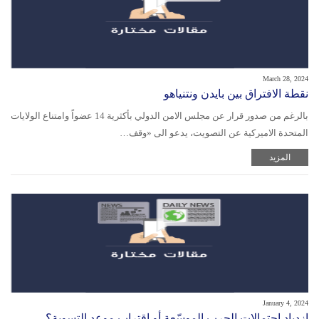
March 28, 2024
نقطة الافتراق بين بايدن ونتنياهو
بالرغم من صدور قرار عن مجلس الامن الدولي بأكثرية 14 عضواً وامتناع الولايات
المتحدة الاميركية عن التصويت، يدعو الى «وقف…
المزيد
January 4, 2024
إزدياد احتمالات الحرب الموسّعة أو اقتراب موعد التسوية؟