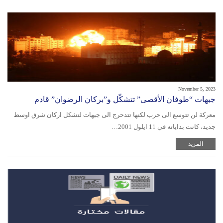
November 5, 2023
جبهات “طوفان الأقصى” تتشكّل و”بركان الرضوان” قادم
معركة لن تتوسع الى حرب لكنها تتدحرج الى جبهات لتشكل اركان شرق اوسط
جديد، كانت بداياته في 11 ايلول 2001…
المزيد