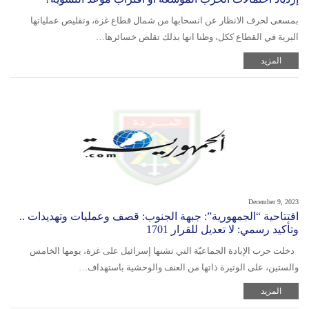
بمسعى لحرف الانظار عن انسحابها من شمال قطاع غزة، وتقليص عملياتها
البرية في القطاع ككل، وظنا انها بذلك تقلص خسائرها…
المزيد
December 9, 2023
افتتاحية “الجمهورية”: جبهة الجنوب: قصف وعمليات وتهديدات ..
وتأكيد رسمي: لا تعديل للقرار 1701
دخلت حرب الإبادة الجماعيّة التي تشنها إسرائيل على غزة، يومها الخامس
والستين، على الوتيرة ذاتها من العنف والوحشية باستهداف…
المزيد