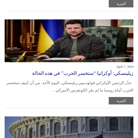
المزيد
April 7, 2024
زيلينسكي: أوكرانيا “ستخسر الحرب” في هذه الحالة
حذّر الرئيس الأوكراني فولوديمير زيلينسكي، اليوم الأحد، من أن كييف ستخسر
الحرب أمام روسيا ما لم يقر الكونغرس الأميركي…
المزيد