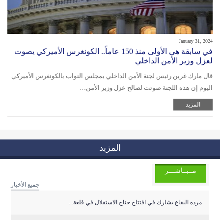
January 31, 2024
في سابقة هي الأولى منذ 150 عاماً.. الكونغرس الأميركي يصوت
لعزل وزير الأمن الداخلي
قال مارك غرين رئيس لجنة الأمن الداخلي بمجلس النواب بالكونغرس الأميركي
اليوم إن هذه اللجنة صوتت لصالح عزل وزير الأمن…
المزيد
المزيد
مــبــاشـــر
جميع الأخبار
مرده البقاع يشارك في افتتاح جناح الاستقلال في قلعة...