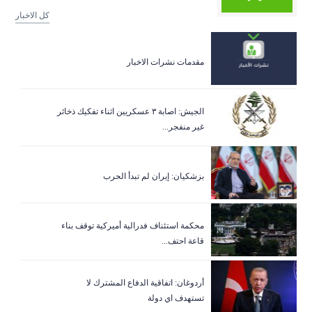
كل الاخبار
مقدمات نشرات الاخبار
الجيش: اصابة ٣ عسكريين اثناء تفكيك ذخائر
غير منفجر...
بزشكيان: إيران لم تبدأ الحرب
‏محكمة استئناف فدرالية أميركية توقف بناء
قاعة احتف...
أردوغان: اتفاقية الدفاع المشترك لا
تستهدف اي دولة