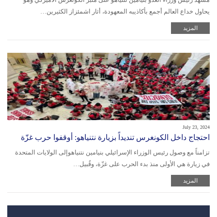
يحاول خداع العالم أجمع بأكاذيبه المعهودة، أثار اشمئزاز الكثيرين…
المزيد
July 23, 2024
احتجاج داخل الكونغرس تنديداً بزيارة نتنياهو: أوقفوا حرب غزّة
تزامناً مع وصول رئيس الوزراء الإسرائيلي بنيامين نتنياهوإلى الولايات المتحدة
في زيارة هي الأولى منذ بدء الحرب على غزّة، وقُبيل…
المزيد