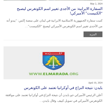
May 2, 2024
السفارة الايرانية: من الأجدى تغيير اسم الكونغرس ليصبح
“الكنيست” الأميركي!
كتبت سفارة الجمهورية الاسلامية الايرانية في لبنان على منصة إكس: “يبدو أنه
من الأجدى تغيير اسم الكونغرس الأميركي ليصبح “الكنيست”…
المزيد
April 10, 2024
بايدن: نتيجة النزاع في أوكرانيا تعتمد على الكونغرس
أعلن الرئيس الأميركي جو بايدن أن نتيجة النزاع في أوكرانيا تعتمد على موافقة
الكونغرس الأميركي في تمويل كييف. وقال بايدن…