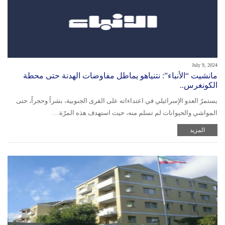
July 9, 2024
مانشيت “الأنباء”: نتنياهو يماطل مفاوضات الهدنة حتى محطة
الكونغرس..
يستمرّ العدو الإسرائيلي في اعتداءاته على القرى الجنوبية، بشراً وحجراً، حتى
المواشي والحيوانات لم تسلم منه، حيث استهدف هذه المرّة…
المزيد