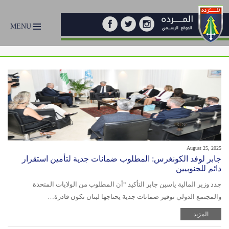
MENU
August 25, 2025
جابر لوفد الكونغرس: المطلوب ضمانات جدية لتأمين استقرار
دائم للجنوبيين
جدد وزير المالية ياسين جابر التأكيد “أن المطلوب من الولايات المتحدة
والمجتمع الدولي توفير ضمانات جدية يحتاجها لبنان تكون قادرة…
المزيد