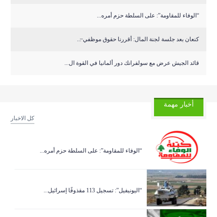
“الوفاء للمقاومة”: على السلطة حزم أمره...
كنعان بعد جلسة لجنة المال: أقررنا حقوق موظفي ̶...
قائد الجيش عرض مع سولفرانك دور ألمانيا في القوة ال...
أخبار مهمة
كل الاخبار
“الوفاء للمقاومة”: على السلطة حزم أمره...
“اليونيفيل”: تسجيل 113 مقذوفًا إسرائيل...