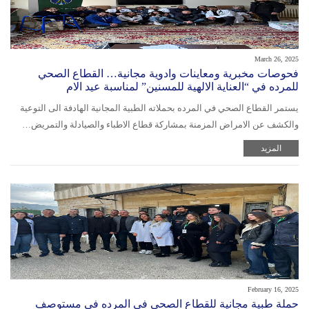
March 26, 2025
فحوصات مخبرية ومعاينات وادوية مجانية… القطاع الصحي
للمرده في “العناية الالهية للمسنين” لمناسبة عيد الام
يستمر القطاع الصحي في المرده بحملاته الطبية المجانية الهادفة الى التوعية
والكشف عن الامراض المزمنة بمشاركة قطاع الاطباء والصيادلة والتمريض…
المزيد
February 16, 2025
حملة طبية مجانية للقطاع الصحي في المرده في مستوصف