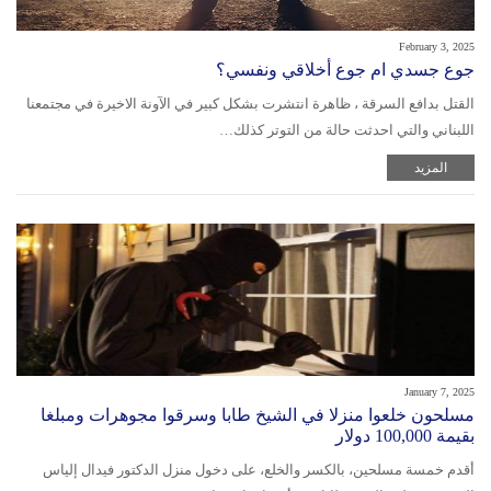
February 3, 2025
جوع جسدي ام جوع أخلاقي ونفسي؟
القتل بدافع السرقة ، ظاهرة انتشرت بشكل كبير في الآونة الاخيرة في مجتمعنا
اللبناني والتي احدثت حالة من التوتر كذلك…
المزيد
January 7, 2025
مسلحون خلعوا منزلا في الشيخ طابا وسرقوا مجوهرات ومبلغا
بقيمة 100,000 دولار
أقدم خمسة مسلحين، بالكسر والخلع، على دخول منزل الدكتور فيدال إلياس