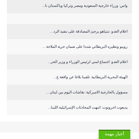
واس: وزراء خارجية السعودية ومصر وتركيا وباكستان نا...
اعلام العدو: نتنياهو يرجئ المصادقة على تنفيذ الرد ...
روبيو ونظيره البريطاني شددا على ضمان حرية الملاحة ...
اعلام العدو: اجتماع امني لرئيس الوزراء و وزير الحر...
الهيئة البحرية البريطانية: تلقينا بلاغا عن واقعة ع...
مسؤول بالخارجية الاميركية: نقاشات اليوم بين لبنان ...
يديعوت احرونوت: انتهت المحادثات الإسرائيلية اللبنا...
أخبار مهمة