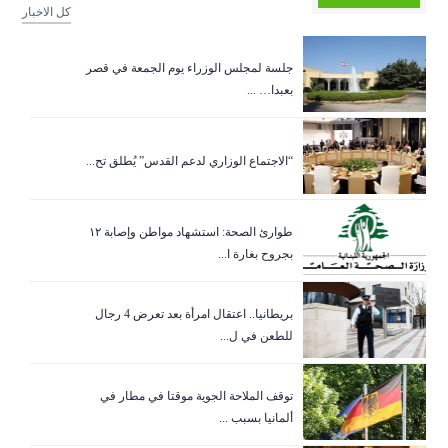
كل الاخبار
جلسة لمجلس الوزراء يوم الجمعة في قصر
بعبدا… ...
“الاجتماع الوزاري لدعم القدس” يُطلق تح...
طوارئ الصحة: استشهاد مواطن وإصابة ١٢
بجروح بغارة ا...
بريطانيا.. اعتقال امرأة بعد تعرض 4 رجال
للطعن في ل...
توقف الملاحة الجوية موقتا في مطار في
ألمانيا بسبب ...