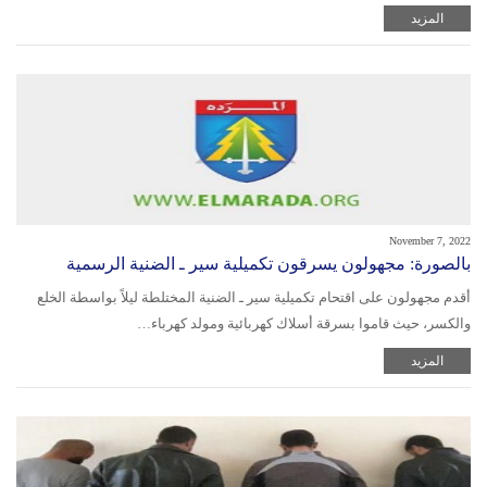
المزيد
November 7, 2022
بالصورة: مجهولون يسرقون تكميلية سير ـ الضنية الرسمية
أقدم مجهولون على اقتحام تكميلية سير ـ الضنية المختلطة ليلاً بواسطة الخلع
والكسر، حيث قاموا بسرقة أسلاك كهربائية ومولد كهرباء…
المزيد