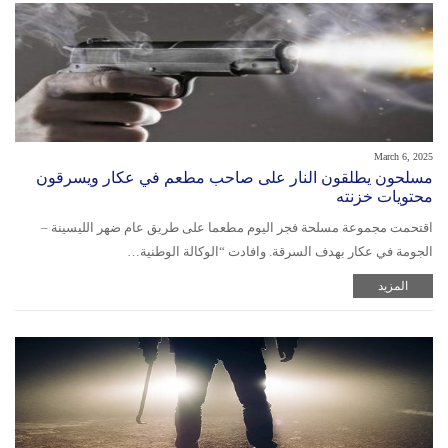
March 6, 2025
مسلحون يطلقون النار على صاحب مطعم في عكار ويسرقون
محتويات خزنته
اقتحمت مجموعة مسلحة فجر اليوم مطعما على طريق عام ضهر الليسينة –
الجومة في عكار بهدف السرقة. وافادت “الوكالة الوطنية…
المزيد