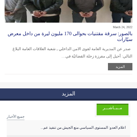
March 24, 2022
بالصور: سرقة مقتنيات بحوالى 170 مليون ليرة من داخل معرض
سيّارات
صدر عن المديرية العامة لقوى الامن الداخلي ـ شعبة العلاقات العامة البلاغ
التالي: أحيل إلى مفرزة زحلة القضائيّة في…
المزيد
المزيد
مــبــاشـــر
جميع الأخبار
اعلام العدو: المستوى السياسي منع الجيش من تنفيذ عم...