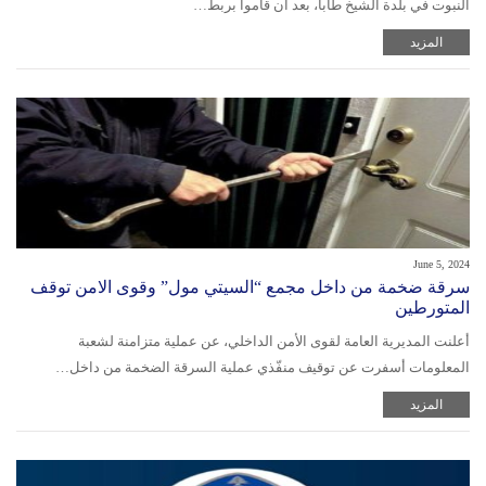
النبوت في بلدة الشيخ طابا، بعد أن قاموا بربط…
المزيد
June 5, 2024
سرقة ضخمة من داخل مجمع “السيتي مول” وقوى الامن توقف
المتورطين
أعلنت المديرية العامة لقوى الأمن الداخلي، عن عملية متزامنة لشعبة
المعلومات أسفرت عن توقيف منفّذي عملية السرقة الضخمة من داخل…
المزيد