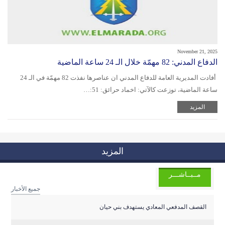
November 21, 2025
الدفاع المدني: 82 مهمّة خلال الـ 24 ساعة الماضية
أفادت المديرية العامة للدفاع المدني ان عناصرها نفذت 82 مهمّة في الـ 24
ساعة الماضية، توزعت كالآتي: اخماد حرائق: 51:…
المزيد
المزيد
مــبــاشـــر
جميع الأخبار
القصف المدفعي المعادي يستهدف بني حيان