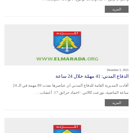
المزيد
December 3, 2025
الدفاع المدني: 41 مهمّة خلال 24 ساعة
أفادت المديرية العامة للدفاع المدني ان عناصرها نفذت 89 مهمة في الـ 24
ساعة الماضية، توزعت كالاتي: -اخماد حرائق:17: أعشاب:…
المزيد