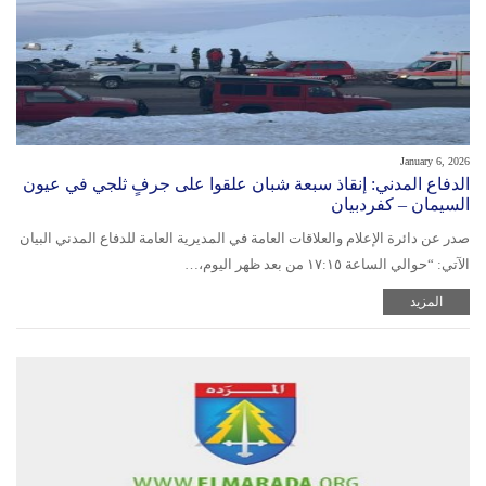
January 6, 2026
الدفاع المدني: إنقاذ سبعة شبان علقوا على جرفٍ ثلجي في عيون
السيمان – كفردبيان
صدر عن دائرة الإعلام والعلاقات العامة في المديرية العامة للدفاع المدني البيان
الآتي: “حوالي الساعة ١٧:١٥ من بعد ظهر اليوم،…
المزيد