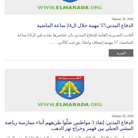
January 30, 2026
الدفاع المدني:57 مهمة خلال ال24 ساعة الماضية
أفادت المديرية العامة للدفاع المدني بان عناصرها نفذت في ال24 ساعة
الماضية، 57 مهمة إسعاف وانقاذ توزعت كالآتي: …
المزيد
January 20, 2026
الدفاع المدني: إنقاذ 3 مواطنين ضلّوا طريقهم أثناء ممارسة رياضة
المشي الجبلي بين قهمز وخراج نهر الدهب
صدر عن دائرة الإعلام والعلاقات العامة في المديرية العامة للدفاع المدني البيان