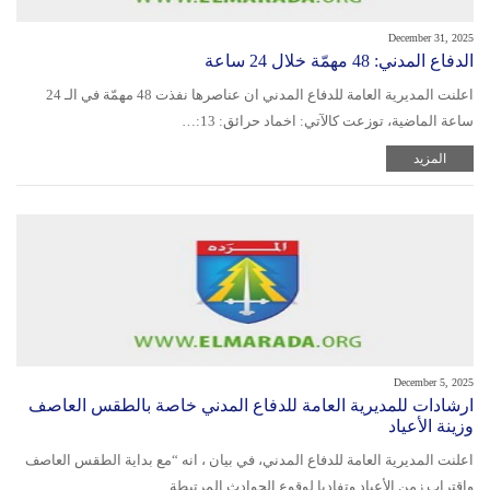
December 31, 2025
الدفاع المدني: 48 مهمّة خلال 24 ساعة
اعلنت المديرية العامة للدفاع المدني ان عناصرها نفذت 48 مهمّة في الـ 24
ساعة الماضية، توزعت كالآتي: اخماد حرائق: 13:…
المزيد
December 5, 2025
ارشادات للمديرية العامة للدفاع المدني خاصة بالطقس العاصف
وزينة الأعياد
اعلنت المديرية العامة للدفاع المدني، في بيان ، انه “مع بداية الطقس العاصف
واقتراب زمن الأعياد وتفاديا لوقوع الحوادث المرتبطة…