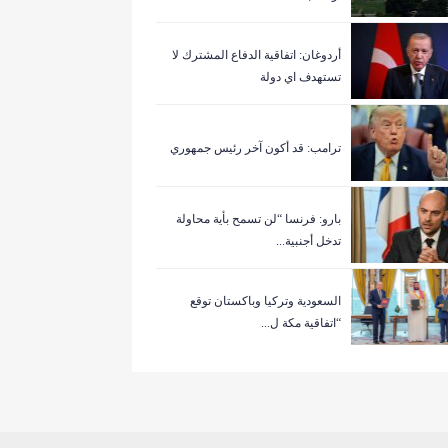
أردوغان: اتفاقية الدفاع المشترك لا
تستهدف اي دولة
ترامب: قد أكون آخر رئيس جمهوري
بارو: فرنسا “لن تسمح بأية محاولة
تدخل أجنبية...
السعودية وتركيا وباكستان توقع
“اتفاقية مكة ل...