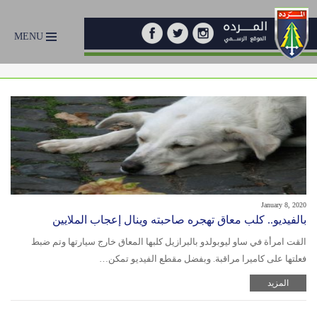
MENU
January 8, 2020
بالفيديو.. كلب معاق تهجره صاحبته وينال إعجاب الملايين
القت امرأة في ساو ليوبولدو بالبرازيل كلبها المعاق خارج سيارتها وتم ضبط
فعلتها على كاميرا مراقبة. وبفضل مقطع الفيديو تمكن…
المزيد