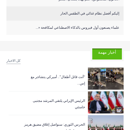
إليكم أفضل نظام غذائي في الطقس الحار
علماء يصنعون أول فيروس بالذكاء الاصطناعي لمكافحة «...
أخبار مهمة
كل الاخبار
“أنت قاتل أطفال”.. أميركي يتشاجر مع
إس...
الرئيس الإيراني يلتقي المرشد مجتبى
خامنئي
الحرس الثوري: سنواصل إغلاق مضيق هرمز