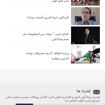
حتى تقبل الول...
البراكس: ازمة البنزين أصبحت وراءنا
الحاج حسن: 7 جولات من المفاوضات لم
تقدم شيئًا للبن...
وزارة الطاقة: لا ازمة محروقات ومادة
البنزين متوفرة
إشترك هنا
إشترك مجاناً في النشرة الإخبارية لتلقي أحدث الأخبار ومقالات حصرية مباشرة على
صندوق البريد الوارد الخاص بك!