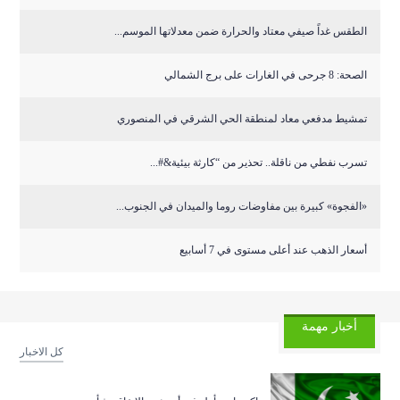
الطقس غداً صيفي معتاد والحرارة ضمن معدلاتها الموسم...
الصحة: 8 جرحى في الغارات على برج الشمالي
تمشيط مدفعي معاد لمنطقة الحي الشرقي في المنصوري
تسرب نفطي من ناقلة.. تحذير من “كارثة بيئية&#...
«الفجوة» كبيرة بين مفاوضات روما والميدان في الجنوب...
أسعار الذهب عند أعلى مستوى في 7 أسابيع
أخبار مهمة
كل الاخبار