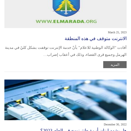
March 25, 2023
الانترنت متوقف في هذه المنطقة
أفادت “الوكالة الوطنية للاعلام” بأنّ خدمة الإنترنت توقفت بشكل كليّ في مدينة
الهرمل وجميع قرى القضاء، وذلك في أعقاب إضراب…
المزيد
December 30, 2022
هل يشهد لبنان أزمة «إنترنت» في العام 2023؟