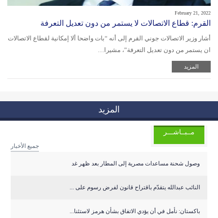
February 21, 2022
القرم: قطاع الاتصالات لا يستمر من دون تعديل التعرفة
أشار وزير الاتصالات جوني القرم إلى أنه “بات واضحا ألا إمكانية لقطاع الاتصالات
ان يستمر من دون تعديل التعرفة”، مشيرا…
المزيد
المزيد
مــبــاشـــر
جميع الأخبار
وصول شحنة مساعدات مصرية إلى المطار بعد ظهر غد
النائب عبدالله يتقدّم باقتراح قانون لفرض رسوم على ...
باكستان: نأمل في أن يؤدي الاتفاق بشأن هرمز لاستئنا...