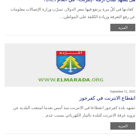
كعادتها في كلّ مرة يرتفع فيها سعر الدولار، تسرّب وزارة الإتصالات معلومات
عن رفع التعرفة وزيادة الكلفة على المواطن،…
المزيد
September 11, 2022
انقطاع الانترنت في كفرجوز
تشهد بلدة كفرجوز انقطاعا في الانترنت منذ أمس بعدما امتنعت البلدية عن
تزويد غرفة الانترنت للبلدة بالتيار الكهربائي بسبب عدم…
المزيد