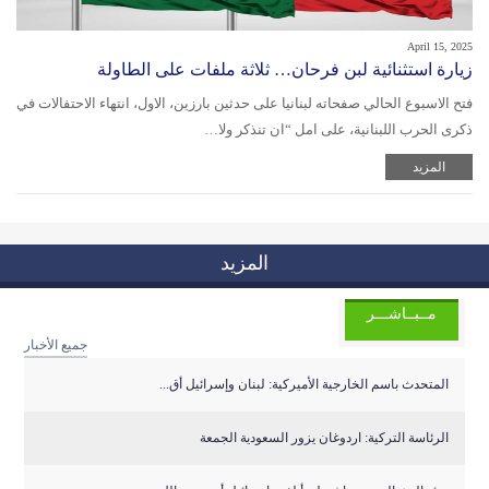
April 15, 2025
زيارة استثنائية لبن فرحان… ثلاثة ملفات على الطاولة
فتح الاسبوع الحالي صفحاته لبنانيا على حدثين بارزين، الاول، انتهاء الاحتفالات في
ذكرى الحرب اللبنانية، على امل “ان تنذكر ولا…
المزيد
المزيد
مــبــاشـــر
جميع الأخبار
المتحدث باسم الخارجية الأميركية: لبنان وإسرائيل أق...
الرئاسة التركية: اردوغان يزور السعودية الجمعة