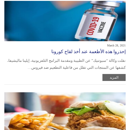
March 28, 2021
إحذروا هذه الأطعمة عند أخذ لقاح كورونا
نقلت وكالة “سبوتنيك” عن الطبيبة ومقدمة البرامج التلفزيونية، إيلينا ماليشيفا،
كشفها عن المنتجات التي تقلل من فاعلية التطعيم ضد فيروس…
المزيد