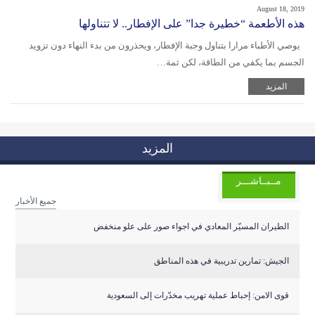
August 18, 2019
هذه الأطعمة “خطيرة جدا” على الإفطار.. لا تتناولها
يوصي الأطباء مرارا بتناول وجبة الإفطار، ويحذرون من بدء النهاء دون تزويد
الجسم بما يكفي من الطاقة، لكن ثمة…
المزيد
المزيد
مــبــاشـــر
جميع الأخبار
الطيران المسيّر المعادي في اجواء صور على علو منخفض
الجيش: تمارين تدريبية في هذه المناطق
قوى الامن: إحباط عملية تهريب مخدّرات إلى السعودية