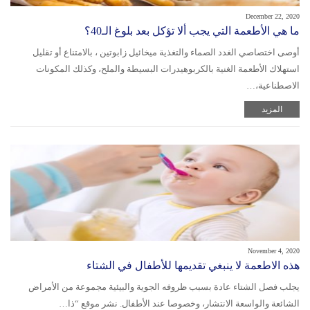
December 22, 2020
ما هي الأطعمة التي يجب ألا تؤكل بعد بلوغ الـ40؟
أوصى اختصاصي الغدد الصماء والتغذية ميخائيل زابوتين ، بالامتناع أو تقليل
استهلاك الأطعمة الغنية بالكربوهيدرات البسيطة والملح، وكذلك المكونات
الاصطناعية،…
المزيد
November 4, 2020
هذه الاطعمة لا ينبغي تقديمها للأطفال في الشتاء
يجلب فصل الشتاء عادة بسبب ظروفه الجوية والبيئية مجموعة من الأمراض
الشائعة والواسعة الانتشار، وخصوصا عند الأطفال. نشر موقع “ذا…