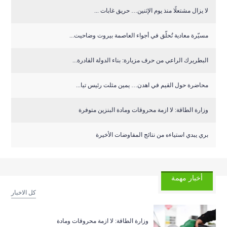
لا يزال مشتعلًا منذ يوم الإثنين… حريق غابات ...
مسيّرة معادية تُحلّق في أجواء العاصمة بيروت وضاحيت...
البطريرك الراعي من حرف مزيارة: بناء الدولة القادرة...
محاضرة حول القيم في اهدن… يمين مثلت رئيس تيا...
وزارة الطاقة: لا ازمة محروقات ومادة البنزين متوفرة
بري يبدي استياءه من نتائج المفاوضات الأخيرة
أخبار مهمة
كل الاخبار
وزارة الطاقة: لا ازمة محروقات ومادة