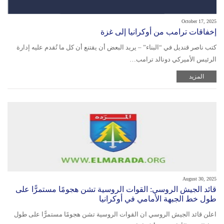
October 17, 2025
إخفاقات ترامب من أوكرانيا إلى غزة
كتب ناصر قنديل في “البناء” – يريد البعض أن يقتنع أن كل ما تُقدم عليه إدارة
الرئيس الأميركي دونالد ترامب…
المزيد
August 30, 2025
قائد الجيش الروسي: القوات الروسية تشن هجومًا مستمرًّا على
طول خط الجبهة الأمامي في أوكرانيا
اعلن قائد الجيش الروسي ان القوات الروسية تشن هجومًا مستمرًّا على طول