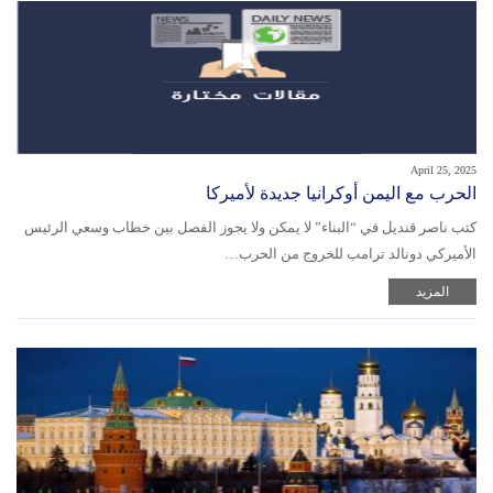
April 25, 2025
الحرب مع اليمن أوكرانيا جديدة لأميركا
كتب ناصر قنديل في “البناء” لا يمكن ولا يجوز الفصل بين خطاب وسعي الرئيس
الأميركي دونالد ترامب للخروج من الحرب…
المزيد