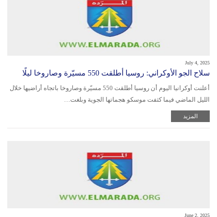
July 4, 2025
سلاح الجو الأوكراني: روسيا أطلقت 550 مسيّرة وصاروخا ليلًا
أعلنت أوكرانيا اليوم أن روسيا أطلقت 550 مسيّرة وصاروخا باتجاه أراضيها خلال
الليل الماضي فيما كثفت موسكو هجماتها الجوية وبلغت…
المزيد
June 2, 2025