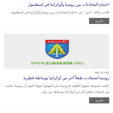
اختتام المحادثات بين روسيا وأوكرانيا في إسطنبول
أفادت وكالة “تاس” عن اختتام المحادثات بين روسيا وأوكرانيا في إسطنبول.
المزيد
May 19, 2025
روسيا استعادت طفلاً آخر من أوكرانيا بوساطة قطرية
أعلنت مفوضة حقوق الطفل الروسية ماريا لفوفوا-بيلوفا اليوم أن روسيا تمكنت
من استعادة طفل آخر من أوكرانيا بوساطة من دول…
المزيد