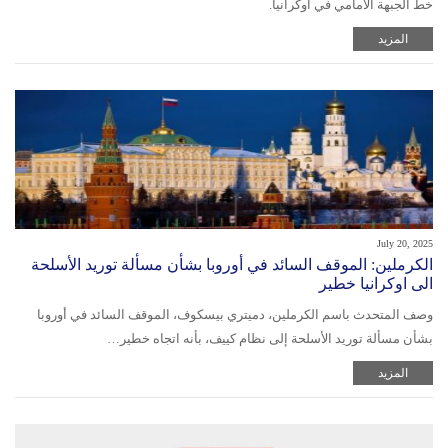
خط الجبهة الأمامي في أوكرانيا.
المزيد
July 20, 2025
الكرملين: الموقف السائد في أوروبا بشأن مسألة توريد الأسلحة
الى اوكرانيا خطير
وصف المتحدث باسم الكرملين، دميتري بيسكوف، الموقف السائد في أوروبا
بشأن مسألة توريد الأسلحة إلى نظام كييف، بأنه اتجاه خطير…
المزيد