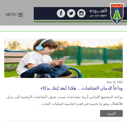
MENU
June 18, 2026
وداعاً لإدمان الشاشات… هكذا تُنقذ إبنك بذكاء
يواجه المجتمع اللبناني أزمة متصاعدة بسبب تحول الشاشات الرقمية إلى بديل
للأطفال، وهو ما تجسد في قفزة قياسية لعمليات البحث…
المزيد