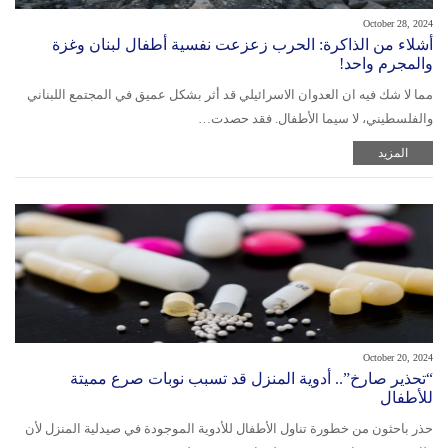
October 28, 2024
أشلاء من الذاكرة: الحرب زعزعت نفسية أطفال لبنان وغزة
والمجرم واحد!
مما لا شك فيه ان العدوان الاسرائيلي قد أثر بشكل عميق في المجتمع اللبناني
والفلسطيني، لا سيما الأطفال. فقد حصدت…
المزيد
October 20, 2024
“تحذير صارخ”.. أدوية المنزل قد تسبب نوبات صرع مميتة
للأطفال
حذر باحثون من خطورة تناول الأطفال للأدوية الموجودة في صيدلية المنزل لأن