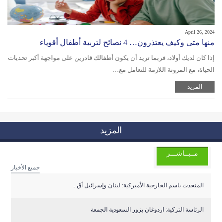
April 26, 2024
منها متى وكيف يعتذرون… 4 نصائح لتربية أطفال أقوياء
إذا كان لديك أولاد، فربما تريد أن يكون أطفالك قادرين على مواجهة أكبر تحديات
الحياة، مع المرونة اللازمة للتعامل مع…
المزيد
المزيد
مــبــاشـــر
جميع الأخبار
المتحدث باسم الخارجية الأميركية: لبنان وإسرائيل أق...
الرئاسة التركية: اردوغان يزور السعودية الجمعة