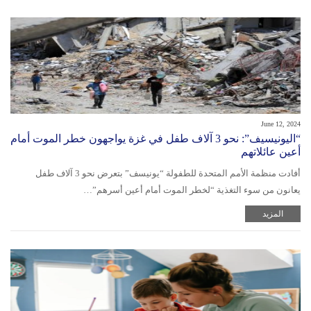
June 12, 2024
“اليونيسيف”: نحو 3 آلاف طفل في غزة يواجهون خطر الموت أمام
أعين عائلاتهم
أفادت منظمة الأمم المتحدة للطفولة “يونيسف” بتعرض نحو 3 آلاف طفل
يعانون من سوء التغذية “لخطر الموت أمام أعين أسرهم”…
المزيد