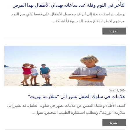
التأخر في النوم وقلة عدد ساعاته يهددان الأطفال بهذا المرض
توصلت دراسة جديدة إلى أن عدم حصول الأطفال على قسط كافٍ من النوم
يعرضهم لخطر ارتفاع ضغط الدم. ووفقاً لشبكة…
المزيد
June 18, 2024
علامات في سلوك الطفل تشير إلى “متلازمة توريت”
كشف الأطباء وعلماء النفس عن علامات تظهر في سلوك الطفل، قد تشير إلى
متلازمة “توريت”، وتتطلب استشارة الطبيب المختص. تقول…
المزيد