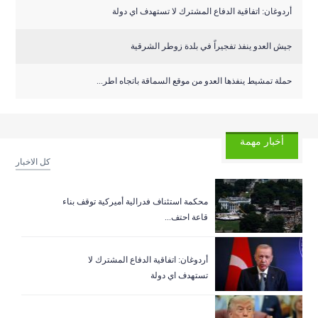
أردوغان: اتفاقية الدفاع المشترك لا تستهدف اي دولة
جيش العدو ينفذ تفجيراً في بلدة زوطر الشرقية
حملة تمشيط ينفذها العدو من موقع السماقة باتجاه اطر...
أخبار مهمة
كل الاخبار
‏محكمة استئناف فدرالية أميركية توقف بناء
قاعة احتف...
أردوغان: اتفاقية الدفاع المشترك لا
تستهدف اي دولة