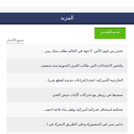
المزيد
مــبــاشـــر
جميع الأخبار
تحذير من قوى الأمن: لا جهة في العالم تطلب منك رمز ...
ملخص الاعتداءات التي طالت القرى الجنوبية منذ منتصف...
الخارجية الأميركية: اتخذنا إجراءات جديدة لقطع شريا...
تمشيط في زوطر مع تحركات لآليات جيش العدو
‏محكمة استئناف فدرالية أميركية توقف بناء قاعة احتف...
تدابير سير في المنصوريّة وعلى الطريق البحريّة في ا...