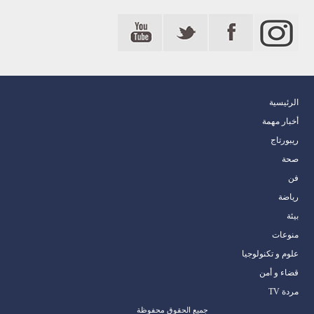
الرئيسية
أخبار مهمة
ريبورتاج
صحة
فن
رياضة
بيئة
منوعات
علوم و تكنولوجيا
قضاء و أمن
مردة TV
جميع الحقوق محفوظة