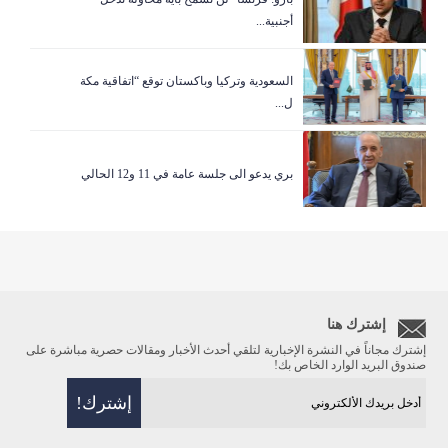
أجنبية...
السعودية وتركيا وباكستان توقع “اتفاقية مكة
ل...
بري يدعو الى جلسة عامة في 11 و12 الحالي
إشترك هنا
إشترك مجاناً في النشرة الإخبارية لتلقي أحدث الأخبار ومقالات حصرية مباشرة على
صندوق البريد الوارد الخاص بك!