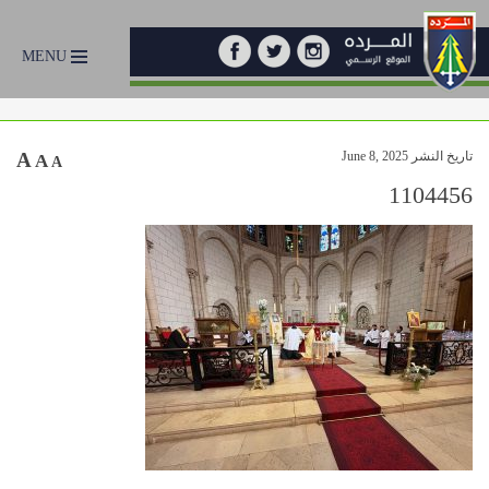
MENU
تاريخ النشر June 8, 2025
A
A
A
1104456