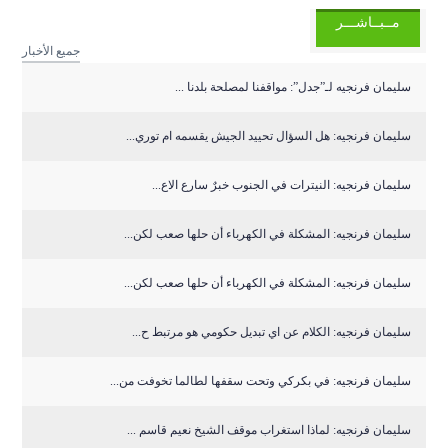
مــبــاشـــر
جميع الأخبار
سليمان فرنجيه لـ”جدل”: مواقفنا لمصلحة بلدنا ...
سليمان فرنجيه: هل السؤال تحييد الجيش يقسمه ام توري...
سليمان فرنجيه: النيترات في الجنوب خبرٌ سارع الاع...
سليمان فرنجيه: المشكلة في الكهرباء أن حلها صعب لكن...
سليمان فرنجيه: المشكلة في الكهرباء أن حلها صعب لكن...
سليمان فرنجيه: الكلام عن اي تبديل حكومي هو مرتبط ح...
سليمان فرنجيه: في بكركي وتحت سقفها لطالما تخوفت من...
سليمان فرنجيه: لماذا استغراب موقف الشيخ نعيم قاسم ...