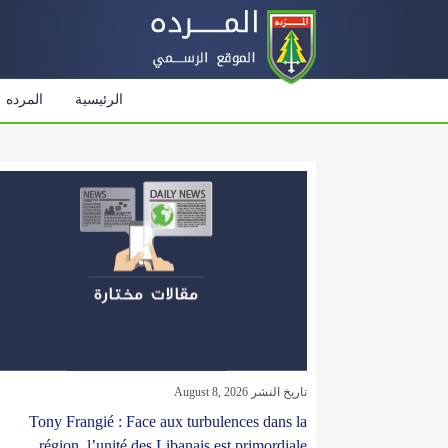
الرئيسية
المرده
تاريخ النشر August 8, 2026
Tony Frangié : Face aux turbulences dans la
région, l’unité des Libanais est primordiale