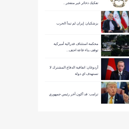
تفكيك ذخائر غير منفجر...
بزشكيان: إيران لم تبدأ الحرب
‏محكمة استئناف فدرالية أميركية
توقف بناء قاعة احتف...
أردوغان: اتفاقية الدفاع المشترك لا
تستهدف اي دولة
ترامب: قد أكون آخر رئيس جمهوري