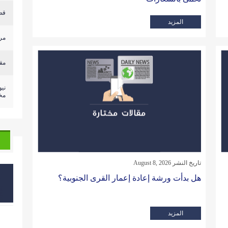
قص
المزيد
مرد
مق
ني
مخ
تاريخ النشر August 8, 2026
هل بدأت ورشة إعادة إعمار القرى الجنوبية؟
المزيد