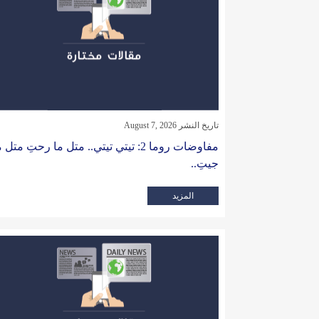
تاريخ النشر August 7, 2026
مفاوضات روما 2: تيتي تيتي.. متل ما رحتِ متل 
جيتِ..
المزيد