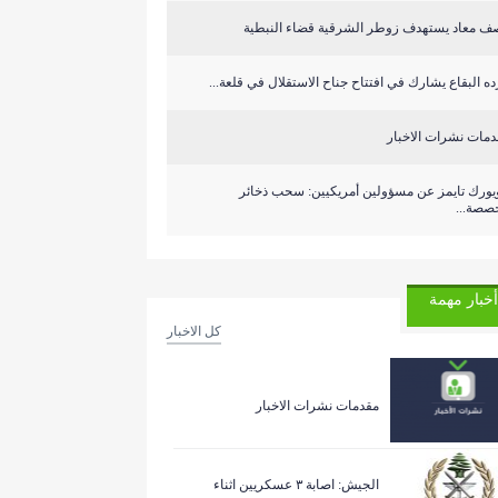
ف معاد يستهدف زوطر الشرقية قضاء النبطية
ه البقاع يشارك في افتتاح جناح الاستقلال في قلعة...
دمات نشرات الاخبار
ويورك تايمز عن مسؤولين أمريكيين: سحب ذخائر
صصة...
أخبار مهمة
كل الاخبار
مقدمات نشرات الاخبار
الجيش: اصابة ٣ عسكريين اثناء