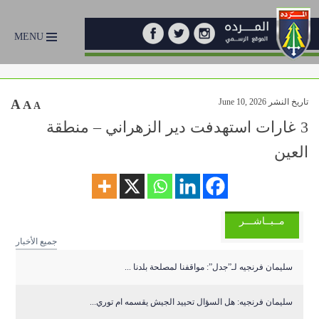
MENU
تاريخ النشر June 10, 2026
A
A
A
3 غارات استهدفت دير الزهراني – منطقة
العين
مــبــاشـــر
جميع الأخبار
سليمان فرنجيه لـ”جدل”: مواقفنا لمصلحة بلدنا ...
سليمان فرنجيه: هل السؤال تحييد الجيش يقسمه ام توري...