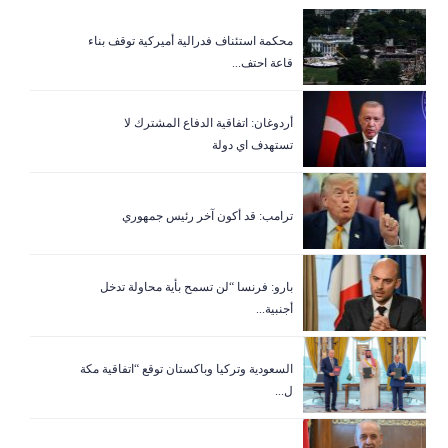
‏محكمة استئناف فدرالية أميركية توقف بناء
قاعة احتف...
أردوغان: اتفاقية الدفاع المشترك لا
تستهدف اي دولة
ترامب: قد أكون آخر رئيس جمهوري
بارو: فرنسا “لن تسمح بأية محاولة تدخل
أجنبية...
السعودية وتركيا وباكستان توقع “اتفاقية مكة
ل...