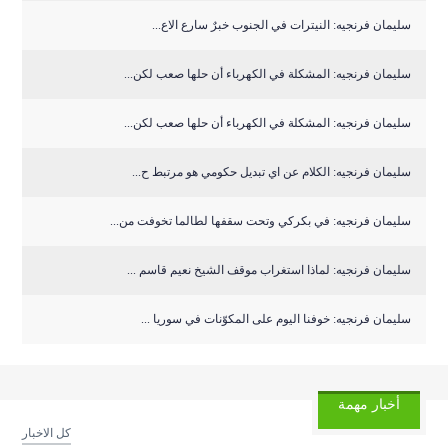
سليمان فرنجيه: النيترات في الجنوب خبرٌ سارع الاع...
سليمان فرنجيه: المشكلة في الكهرباء أن حلها صعب لكن...
سليمان فرنجيه: المشكلة في الكهرباء أن حلها صعب لكن...
سليمان فرنجيه: الكلام عن اي تبديل حكومي هو مرتبط ح...
سليمان فرنجيه: في بكركي وتحت سقفها لطالما تخوفت من...
سليمان فرنجيه: لماذا استغراب موقف الشيخ نعيم قاسم ...
سليمان فرنجيه: خوفنا اليوم على المكوّنات في سوريا ...
أخبار مهمة
كل الاخبار