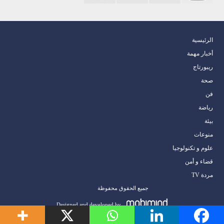
الرئيسية
أخبار مهمة
ريبورتاج
صحة
فن
رياضة
بيئة
منوعات
علوم و تكنولوجيا
قضاء و أمن
مردة TV
جميع الحقوق محفوظة
Designed and developed by