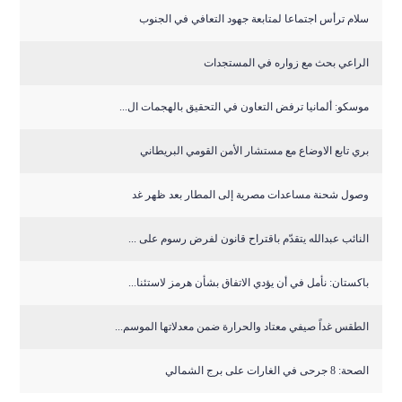
سلام ترأس اجتماعا لمتابعة جهود التعافي في الجنوب
الراعي بحث مع زواره في المستجدات
موسكو: ألمانيا ترفض التعاون في التحقيق بالهجمات ال...
بري تابع الاوضاع مع مستشار الأمن القومي البريطاني
وصول شحنة مساعدات مصرية إلى المطار بعد ظهر غد
النائب عبدالله يتقدّم باقتراح قانون لفرض رسوم على ...
باكستان: نأمل في أن يؤدي الاتفاق بشأن هرمز لاستئنا...
الطقس غداً صيفي معتاد والحرارة ضمن معدلاتها الموسم...
الصحة: 8 جرحى في الغارات على برج الشمالي